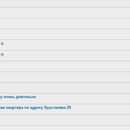
.у.
.у.
ру очень длительно
ая квартира по адресу Хрусталева 29