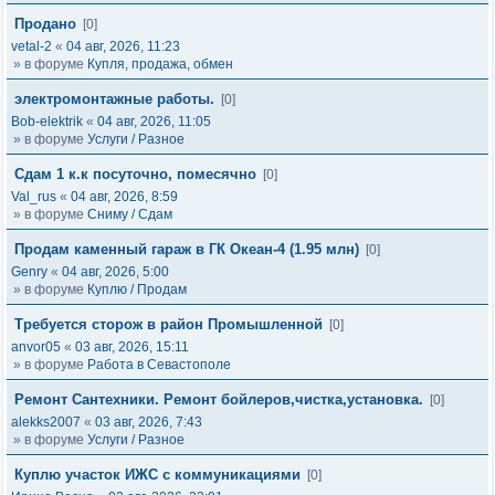
Продано
[0]
vetal-2
«
04 авг, 2026, 11:23
» в форуме
Купля, продажа, обмен
электромонтажные работы.
[0]
Bob-elektrik
«
04 авг, 2026, 11:05
» в форуме
Услуги / Разное
Сдам 1 к.к посуточно, помесячно
[0]
Val_rus
«
04 авг, 2026, 8:59
» в форуме
Сниму / Сдам
Продам каменный гараж в ГК Океан-4 (1.95 млн)
[0]
Genry
«
04 авг, 2026, 5:00
» в форуме
Куплю / Продам
Требуется сторож в район Промышленной
[0]
anvor05
«
03 авг, 2026, 15:11
» в форуме
Работа в Севастополе
Ремонт Сантехники. Ремонт бойлеров,чистка,установка.
[0]
alekks2007
«
03 авг, 2026, 7:43
» в форуме
Услуги / Разное
Куплю участок ИЖС с коммуникациями
[0]