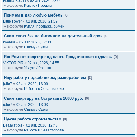
Ирина Весна
«
02 авг, 2026, 23:01
» в форуме
Куплю / Продам
Примем в дар любую мебель
[0]
Little flower
«
02 авг, 2026, 21:39
» в форуме
Купля, продажа, обмен
Сдам свою 2кк на Античном на длительный срок
[0]
kaveria
«
02 авг, 2026, 17:33
» в форуме
Сниму / Сдам
Re: Ремонт квартир под ключ. Предчистовая отделка.
[0]
VIKTOR PIR
«
02 авг, 2026, 14:55
» в форуме
Услуги / Разное
Ищу работу подсобником, разнорабочим
[0]
jolie7
«
02 авг, 2026, 13:06
» в форуме
Работа в Севастополе
Сдам квартиру на Острякова 26000 руб.
[0]
jolie7
«
02 авг, 2026, 13:03
» в форуме
Сниму / Сдам
Нужна работа строительство
[0]
Ведастрой
«
02 авг, 2026, 12:48
» в форуме
Работа в Севастополе