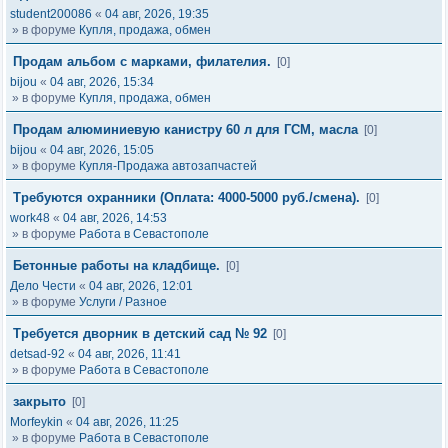
student200086
«
04 авг, 2026, 19:35
» в форуме
Купля, продажа, обмен
Продам альбом с марками, филателия.
[0]
bijou
«
04 авг, 2026, 15:34
» в форуме
Купля, продажа, обмен
Продам алюминиевую канистру 60 л для ГСМ, масла
[0]
bijou
«
04 авг, 2026, 15:05
» в форуме
Купля-Продажа автозапчастей
Требуются охранники (Оплата: 4000-5000 руб./смена).
[0]
work48
«
04 авг, 2026, 14:53
» в форуме
Работа в Севастополе
Бетонные работы на кладбище.
[0]
Дело Чести
«
04 авг, 2026, 12:01
» в форуме
Услуги / Разное
Требуется дворник в детский сад № 92
[0]
detsad-92
«
04 авг, 2026, 11:41
» в форуме
Работа в Севастополе
закрыто
[0]
Morfeykin
«
04 авг, 2026, 11:25
» в форуме
Работа в Севастополе