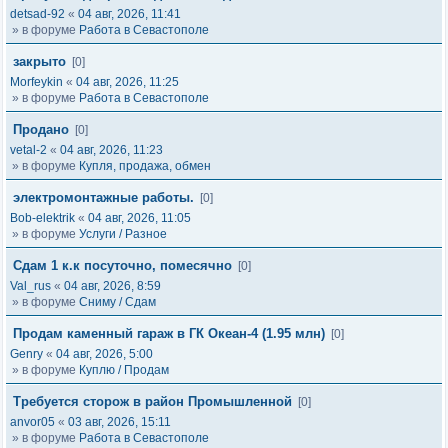
detsad-92
«
04 авг, 2026, 11:41
» в форуме
Работа в Севастополе
закрыто
[0]
Morfeykin
«
04 авг, 2026, 11:25
» в форуме
Работа в Севастополе
Продано
[0]
vetal-2
«
04 авг, 2026, 11:23
» в форуме
Купля, продажа, обмен
электромонтажные работы.
[0]
Bob-elektrik
«
04 авг, 2026, 11:05
» в форуме
Услуги / Разное
Сдам 1 к.к посуточно, помесячно
[0]
Val_rus
«
04 авг, 2026, 8:59
» в форуме
Сниму / Сдам
Продам каменный гараж в ГК Океан-4 (1.95 млн)
[0]
Genry
«
04 авг, 2026, 5:00
» в форуме
Куплю / Продам
Требуется сторож в район Промышленной
[0]
anvor05
«
03 авг, 2026, 15:11
» в форуме
Работа в Севастополе