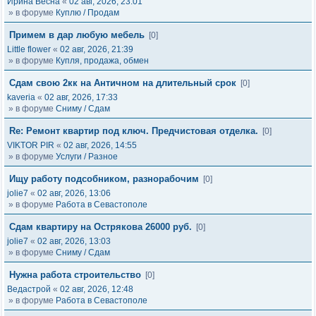
Ирина Весна
«
02 авг, 2026, 23:01
» в форуме
Куплю / Продам
Примем в дар любую мебель
[0]
Little flower
«
02 авг, 2026, 21:39
» в форуме
Купля, продажа, обмен
Сдам свою 2кк на Античном на длительный срок
[0]
kaveria
«
02 авг, 2026, 17:33
» в форуме
Сниму / Сдам
Re: Ремонт квартир под ключ. Предчистовая отделка.
[0]
VIKTOR PIR
«
02 авг, 2026, 14:55
» в форуме
Услуги / Разное
Ищу работу подсобником, разнорабочим
[0]
jolie7
«
02 авг, 2026, 13:06
» в форуме
Работа в Севастополе
Сдам квартиру на Острякова 26000 руб.
[0]
jolie7
«
02 авг, 2026, 13:03
» в форуме
Сниму / Сдам
Нужна работа строительство
[0]
Ведастрой
«
02 авг, 2026, 12:48
» в форуме
Работа в Севастополе