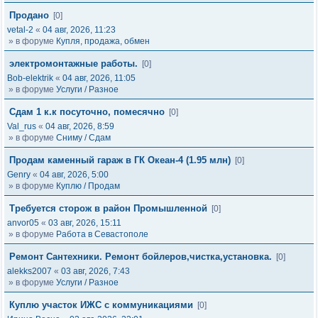
Продано
[0]
vetal-2
«
04 авг, 2026, 11:23
» в форуме
Купля, продажа, обмен
электромонтажные работы.
[0]
Bob-elektrik
«
04 авг, 2026, 11:05
» в форуме
Услуги / Разное
Сдам 1 к.к посуточно, помесячно
[0]
Val_rus
«
04 авг, 2026, 8:59
» в форуме
Сниму / Сдам
Продам каменный гараж в ГК Океан-4 (1.95 млн)
[0]
Genry
«
04 авг, 2026, 5:00
» в форуме
Куплю / Продам
Требуется сторож в район Промышленной
[0]
anvor05
«
03 авг, 2026, 15:11
» в форуме
Работа в Севастополе
Ремонт Сантехники. Ремонт бойлеров,чистка,установка.
[0]
alekks2007
«
03 авг, 2026, 7:43
» в форуме
Услуги / Разное
Куплю участок ИЖС с коммуникациями
[0]