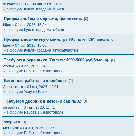
student200086
«
04 авг, 2026, 19:35
» в форуме
Купля, продажа, обмен
Продам альбом с марками, филателия.
[0]
bijou
«
04 авг, 2026, 15:34
» в форуме
Купля, продажа, обмен
Продам алюминиевую канистру 60 л для ГСМ, масла
[0]
bijou
«
04 авг, 2026, 15:05
» в форуме
Купля-Продажа автозапчастей
Требуются охранники (Оплата: 4000-5000 руб./смена).
[0]
work48
«
04 авг, 2026, 14:53
» в форуме
Работа в Севастополе
Бетонные работы на кладбище.
[0]
Дело Чести
«
04 авг, 2026, 12:01
» в форуме
Услуги / Разное
Требуется дворник в детский сад № 92
[0]
detsad-92
«
04 авг, 2026, 11:41
» в форуме
Работа в Севастополе
закрыто
[0]
Morfeykin
«
04 авг, 2026, 11:25
» в форуме
Работа в Севастополе