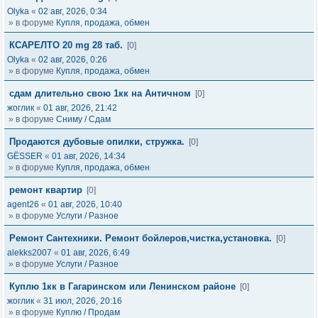
Olyka
«
02 авг, 2026, 0:34
» в форуме
Купля, продажа, обмен
КСАРЕЛТО 20 mg 28 таб.
[0]
Olyka
«
02 авг, 2026, 0:26
» в форуме
Купля, продажа, обмен
сдам длительно свою 1кк на Античном
[0]
жоглик
«
01 авг, 2026, 21:42
» в форуме
Сниму / Сдам
Продаются дубовые опилки, стружка.
[0]
GЁSSER
«
01 авг, 2026, 14:34
» в форуме
Купля, продажа, обмен
ремонт квартир
[0]
agent26
«
01 авг, 2026, 10:40
» в форуме
Услуги / Разное
Ремонт Сантехники. Ремонт бойлеров,чистка,установка.
[0]
alekks2007
«
01 авг, 2026, 6:49
» в форуме
Услуги / Разное
Куплю 1кк в Гагаринском или Ленинском районе
[0]
жоглик
«
31 июл, 2026, 20:16
» в форуме
Куплю / Продам