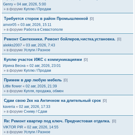
Genry
«
04 авг, 2026, 5:00
» в форуме
Куплю / Продам
Требуется сторож в район Промышленной
[0]
anvor05
«
03 авг, 2026, 15:11
» в форуме
Работа в Севастополе
Ремонт Сантехники. Ремонт бойлеров,чистка,установка.
[0]
alekks2007
«
03 авг, 2026, 7:43
» в форуме
Услуги / Разное
Куплю участок ИЖС с коммуникациями
[0]
Ирина Весна
«
02 авг, 2026, 23:01
» в форуме
Куплю / Продам
Примем в дар любую мебель
[0]
Little flower
«
02 авг, 2026, 21:39
» в форуме
Купля, продажа, обмен
Сдам свою 2кк на Античном на длительный срок
[0]
kaveria
«
02 авг, 2026, 17:33
» в форуме
Сниму / Сдам
Re: Ремонт квартир под ключ. Предчистовая отделка.
[0]
VIKTOR PIR
«
02 авг, 2026, 14:55
» в форуме
Услуги / Разное