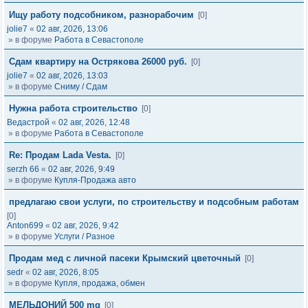
Ищу работу подсобником, разнорабочим
[0]
jolie7
«
02 авг, 2026, 13:06
» в форуме
Работа в Севастополе
Сдам квартиру на Острякова 26000 руб.
[0]
jolie7
«
02 авг, 2026, 13:03
» в форуме
Сниму / Сдам
Нужна работа строительство
[0]
Ведастрой
«
02 авг, 2026, 12:48
» в форуме
Работа в Севастополе
Re: Продам Lada Vesta.
[0]
serzh 66
«
02 авг, 2026, 9:49
» в форуме
Купля-Продажа авто
предлагаю свои услуги, по строительству и подсобным работам
[0]
Anton699
«
02 авг, 2026, 9:42
» в форуме
Услуги / Разное
Продам мед с личной пасеки Крымский цветочный
[0]
sedr
«
02 авг, 2026, 8:05
» в форуме
Купля, продажа, обмен
МЕЛЬДОНИЙ 500 mg
[0]