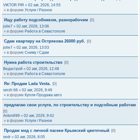
VIKTOR PIR
«
02 авг, 2026, 14:55
» в форуме
Услуги / Разное
Ищу работу подсобником, разнорабочим
[0]
jolie7
«
02 авг, 2026, 13:06
» в форуме
Работа в Севастополе
Сдам квартиру на Острякова 26000 руб.
[0]
jolie7
«
02 авг, 2026, 13:03
» в форуме
Сниму / Сдам
Нужна работа строительство
[0]
Ведастрой
«
02 авг, 2026, 12:48
» в форуме
Работа в Севастополе
Re: Продам Lada Vesta.
[0]
serzh 66
«
02 авг, 2026, 9:49
» в форуме
Купля-Продажа авто
предлагаю свои услуги, по строительству и подсобным работам
[0]
Anton699
«
02 авг, 2026, 9:42
» в форуме
Услуги / Разное
Продам мед с личной пасеки Крымский цветочный
[0]
sedr
«
02 авг, 2026, 8:05