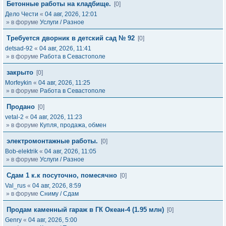
Бетонные работы на кладбище.
[0]
Дело Чести
«
04 авг, 2026, 12:01
» в форуме
Услуги / Разное
Требуется дворник в детский сад № 92
[0]
detsad-92
«
04 авг, 2026, 11:41
» в форуме
Работа в Севастополе
закрыто
[0]
Morfeykin
«
04 авг, 2026, 11:25
» в форуме
Работа в Севастополе
Продано
[0]
vetal-2
«
04 авг, 2026, 11:23
» в форуме
Купля, продажа, обмен
электромонтажные работы.
[0]
Bob-elektrik
«
04 авг, 2026, 11:05
» в форуме
Услуги / Разное
Сдам 1 к.к посуточно, помесячно
[0]
Val_rus
«
04 авг, 2026, 8:59
» в форуме
Сниму / Сдам
Продам каменный гараж в ГК Океан-4 (1.95 млн)
[0]
Genry
«
04 авг, 2026, 5:00