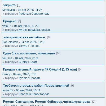
закрыто
[0]
Morfeykin
«
04 авг, 2026, 11:25
» в форуме
Работа в Севастополе
Продано
[0]
vetal-2
«
04 авг, 2026, 11:23
» в форуме
Купля, продажа, обмен
электромонтажные работы.
[0]
Bob-elektrik
«
04 авг, 2026, 11:05
» в форуме
Услуги / Разное
Сдам 1 к.к посуточно, помесячно
[0]
Val_rus
«
04 авг, 2026, 8:59
» в форуме
Сниму / Сдам
Продам каменный гараж в ГК Океан-4 (1.95 млн)
[0]
Genry
«
04 авг, 2026, 5:00
» в форуме
Куплю / Продам
Требуется сторож в район Промышленной
[0]
anvor05
«
03 авг, 2026, 15:11
» в форуме
Работа в Севастополе
Ремонт Сантехники. Ремонт бойлеров,чистка,установка.
[0]