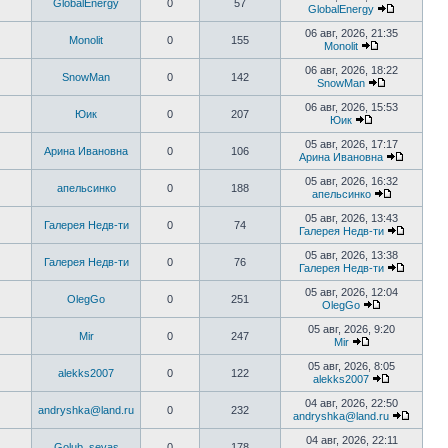
GlobalEnergy
0
57
последнем
GlobalEnergy
сообщени
Перейти
к
06 авг, 2026, 21:35
Monolit
0
155
последне
Monolit
сообщени
Перейти
к
06 авг, 2026, 18:22
SnowMan
0
142
последнему
SnowMan
сообщению
Перейти
к
06 авг, 2026, 15:53
Юик
0
207
последнему
Юик
сообщению
Перейти
к
05 авг, 2026, 17:17
Арина Ивановна
0
106
последнему
Арина Ивановна
сообщению
Перейти
к
05 авг, 2026, 16:32
апельсинко
0
188
последн
апельсинко
сообще
Перейти
к
05 авг, 2026, 13:43
Галерея Недв-ти
0
74
последнем
Галерея Недв-ти
сообщени
Перейти
к
05 авг, 2026, 13:38
Галерея Недв-ти
0
76
последн
Галерея Недв-ти
сообще
Перейти
к
05 авг, 2026, 12:04
OlegGo
0
251
последн
OlegGo
сообще
Перейти
к
05 авг, 2026, 9:20
Mir
0
247
последнему
Mir
сообщению
Перейти
к
05 авг, 2026, 8:05
alekks2007
0
122
последнему
alekks2007
сообщению
Перейти
к
04 авг, 2026, 22:50
andryshka@land.ru
0
232
последнем
andryshka@land.ru
сообщени
Перейт
к
04 авг, 2026, 22:11
Golub_sevas
0
178