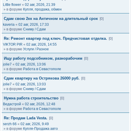
Little flower
«
02 авг, 2026, 21:39
» в форуме
Купля, продажа, обмен
Сдам свою 2кк на Античном на длительный срок
[0]
kaveria
«
02 авг, 2026, 17:33
» в форуме
Сниму / Сдам
Re: Ремонт квартир под ключ. Предчистовая отделка.
[0]
VIKTOR PIR
«
02 авг, 2026, 14:55
» в форуме
Услуги / Разное
Ищу работу подсобником, разнорабочим
[0]
jolie7
«
02 авг, 2026, 13:06
» в форуме
Работа в Севастополе
Сдам квартиру на Острякова 26000 руб.
[0]
jolie7
«
02 авг, 2026, 13:03
» в форуме
Сниму / Сдам
Нужна работа строительство
[0]
Ведастрой
«
02 авг, 2026, 12:48
» в форуме
Работа в Севастополе
Re: Продам Lada Vesta.
[0]
serzh 66
«
02 авг, 2026, 9:49
» в форуме
Купля-Продажа авто