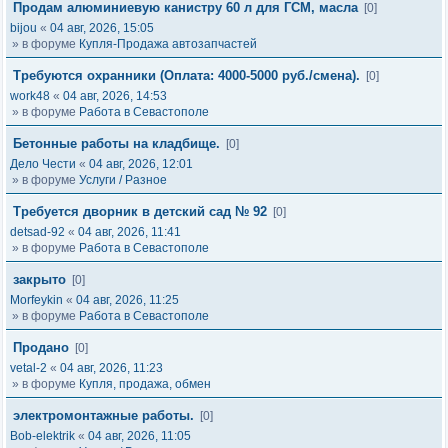
Продам алюминиевую канистру 60 л для ГСМ, масла
[0]
bijou
«
04 авг, 2026, 15:05
» в форуме
Купля-Продажа автозапчастей
Требуются охранники (Оплата: 4000-5000 руб./смена).
[0]
work48
«
04 авг, 2026, 14:53
» в форуме
Работа в Севастополе
Бетонные работы на кладбище.
[0]
Дело Чести
«
04 авг, 2026, 12:01
» в форуме
Услуги / Разное
Требуется дворник в детский сад № 92
[0]
detsad-92
«
04 авг, 2026, 11:41
» в форуме
Работа в Севастополе
закрыто
[0]
Morfeykin
«
04 авг, 2026, 11:25
» в форуме
Работа в Севастополе
Продано
[0]
vetal-2
«
04 авг, 2026, 11:23
» в форуме
Купля, продажа, обмен
электромонтажные работы.
[0]
Bob-elektrik
«
04 авг, 2026, 11:05