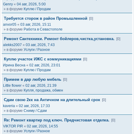
Genry
«
04 авг, 2026, 5:00
» в форуме
Куплю / Продам
Требуется сторож в район Промышленной
[0]
anvor05
«
03 авг, 2026, 15:11
» в форуме
Работа в Севастополе
Ремонт Сантехники. Ремонт бойлеров,чистка,установка.
[0]
alekks2007
«
03 авг, 2026, 7:43
» в форуме
Услуги / Разное
Куплю участок ИЖС с коммуникациями
[0]
Ирина Весна
«
02 авг, 2026, 23:01
» в форуме
Куплю / Продам
Примем в дар любую мебель
[0]
Little flower
«
02 авг, 2026, 21:39
» в форуме
Купля, продажа, обмен
Сдам свою 2кк на Античном на длительный срок
[0]
kaveria
«
02 авг, 2026, 17:33
» в форуме
Сниму / Сдам
Re: Ремонт квартир под ключ. Предчистовая отделка.
[0]
VIKTOR PIR
«
02 авг, 2026, 14:55
» в форуме
Услуги / Разное