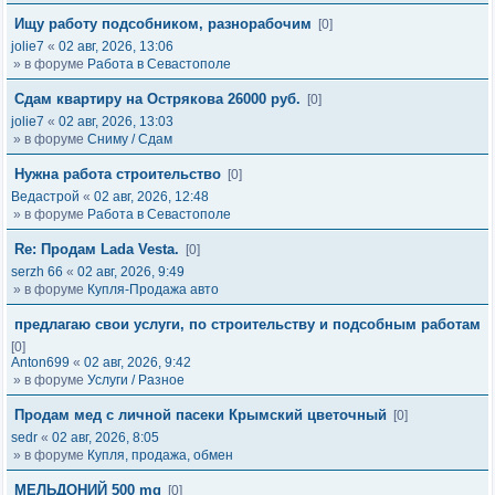
Ищу работу подсобником, разнорабочим
[0]
jolie7
«
02 авг, 2026, 13:06
» в форуме
Работа в Севастополе
Сдам квартиру на Острякова 26000 руб.
[0]
jolie7
«
02 авг, 2026, 13:03
» в форуме
Сниму / Сдам
Нужна работа строительство
[0]
Ведастрой
«
02 авг, 2026, 12:48
» в форуме
Работа в Севастополе
Re: Продам Lada Vesta.
[0]
serzh 66
«
02 авг, 2026, 9:49
» в форуме
Купля-Продажа авто
предлагаю свои услуги, по строительству и подсобным работам
[0]
Anton699
«
02 авг, 2026, 9:42
» в форуме
Услуги / Разное
Продам мед с личной пасеки Крымский цветочный
[0]
sedr
«
02 авг, 2026, 8:05
» в форуме
Купля, продажа, обмен
МЕЛЬДОНИЙ 500 mg
[0]