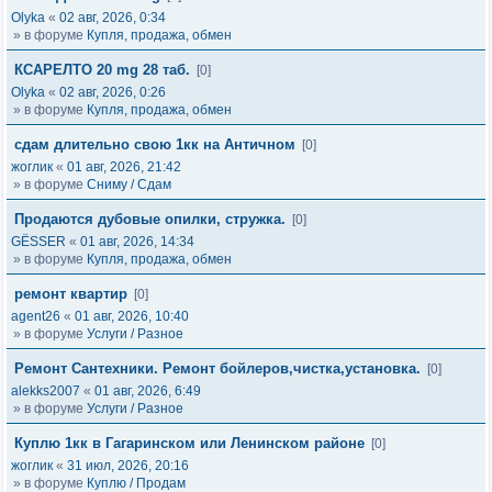
Olyka
«
02 авг, 2026, 0:34
» в форуме
Купля, продажа, обмен
КСАРЕЛТО 20 mg 28 таб.
[0]
Olyka
«
02 авг, 2026, 0:26
» в форуме
Купля, продажа, обмен
сдам длительно свою 1кк на Античном
[0]
жоглик
«
01 авг, 2026, 21:42
» в форуме
Сниму / Сдам
Продаются дубовые опилки, стружка.
[0]
GЁSSER
«
01 авг, 2026, 14:34
» в форуме
Купля, продажа, обмен
ремонт квартир
[0]
agent26
«
01 авг, 2026, 10:40
» в форуме
Услуги / Разное
Ремонт Сантехники. Ремонт бойлеров,чистка,установка.
[0]
alekks2007
«
01 авг, 2026, 6:49
» в форуме
Услуги / Разное
Куплю 1кк в Гагаринском или Ленинском районе
[0]
жоглик
«
31 июл, 2026, 20:16
» в форуме
Куплю / Продам