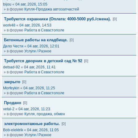
bijou
«
04 авг, 2026, 15:05
» в форуме
Купля-Продажа автозапчастей
Требуются охранники (Оплата: 4000-5000 руб./смена).
[0]
work48
«
04 авг, 2026, 14:53
» в форуме
Работа в Севастополе
Бетонные работы на кладбище.
[0]
Дело Чести
«
04 авг, 2026, 12:01
» в форуме
Услуги / Разное
Требуется дворник в детский сад № 92
[0]
detsad-92
«
04 авг, 2026, 11:41
» в форуме
Работа в Севастополе
закрыто
[0]
Morfeykin
«
04 авг, 2026, 11:25
» в форуме
Работа в Севастополе
Продано
[0]
vetal-2
«
04 авг, 2026, 11:23
» в форуме
Купля, продажа, обмен
электромонтажные работы.
[0]
Bob-elektrik
«
04 авг, 2026, 11:05
» в форуме
Услуги / Разное