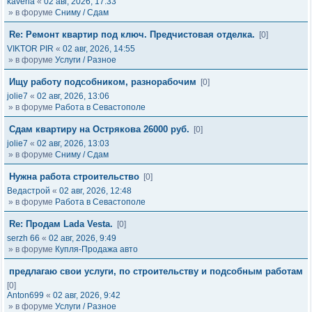
kaveria
«
02 авг, 2026, 17:33
» в форуме
Сниму / Сдам
Re: Ремонт квартир под ключ. Предчистовая отделка.
[0]
VIKTOR PIR
«
02 авг, 2026, 14:55
» в форуме
Услуги / Разное
Ищу работу подсобником, разнорабочим
[0]
jolie7
«
02 авг, 2026, 13:06
» в форуме
Работа в Севастополе
Сдам квартиру на Острякова 26000 руб.
[0]
jolie7
«
02 авг, 2026, 13:03
» в форуме
Сниму / Сдам
Нужна работа строительство
[0]
Ведастрой
«
02 авг, 2026, 12:48
» в форуме
Работа в Севастополе
Re: Продам Lada Vesta.
[0]
serzh 66
«
02 авг, 2026, 9:49
» в форуме
Купля-Продажа авто
предлагаю свои услуги, по строительству и подсобным работам
[0]
Anton699
«
02 авг, 2026, 9:42
» в форуме
Услуги / Разное