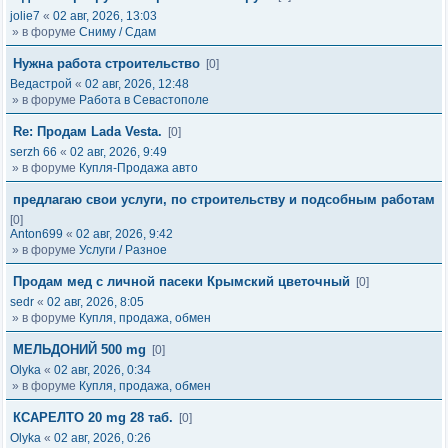
jolie7
«
02 авг, 2026, 13:03
» в форуме
Сниму / Сдам
Нужна работа строительство
[0]
Ведастрой
«
02 авг, 2026, 12:48
» в форуме
Работа в Севастополе
Re: Продам Lada Vesta.
[0]
serzh 66
«
02 авг, 2026, 9:49
» в форуме
Купля-Продажа авто
предлагаю свои услуги, по строительству и подсобным работам
[0]
Anton699
«
02 авг, 2026, 9:42
» в форуме
Услуги / Разное
Продам мед с личной пасеки Крымский цветочный
[0]
sedr
«
02 авг, 2026, 8:05
» в форуме
Купля, продажа, обмен
МЕЛЬДОНИЙ 500 mg
[0]
Olyka
«
02 авг, 2026, 0:34
» в форуме
Купля, продажа, обмен
КСАРЕЛТО 20 mg 28 таб.
[0]
Olyka
«
02 авг, 2026, 0:26