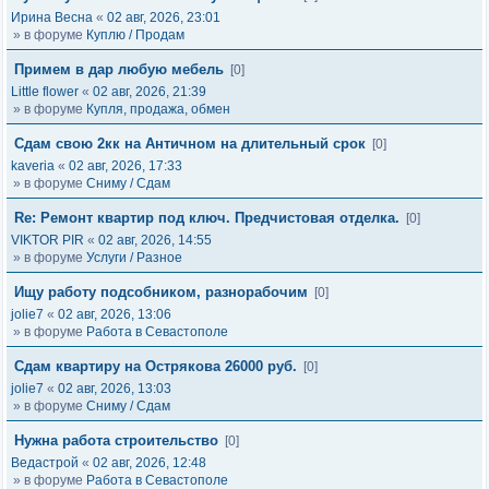
Ирина Весна
«
02 авг, 2026, 23:01
» в форуме
Куплю / Продам
Примем в дар любую мебель
[0]
Little flower
«
02 авг, 2026, 21:39
» в форуме
Купля, продажа, обмен
Сдам свою 2кк на Античном на длительный срок
[0]
kaveria
«
02 авг, 2026, 17:33
» в форуме
Сниму / Сдам
Re: Ремонт квартир под ключ. Предчистовая отделка.
[0]
VIKTOR PIR
«
02 авг, 2026, 14:55
» в форуме
Услуги / Разное
Ищу работу подсобником, разнорабочим
[0]
jolie7
«
02 авг, 2026, 13:06
» в форуме
Работа в Севастополе
Сдам квартиру на Острякова 26000 руб.
[0]
jolie7
«
02 авг, 2026, 13:03
» в форуме
Сниму / Сдам
Нужна работа строительство
[0]
Ведастрой
«
02 авг, 2026, 12:48
» в форуме
Работа в Севастополе