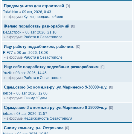
Продам унитаз для строителей
[0]
Tolя'shka
«
09 авг, 2026, 0:43
» в форуме
Купля, продажа, обмен
Желаю поработать разнорабочий
[0]
Ведастрой
«
08 авг, 2026, 21:10
» в форуме
Работа в Севастополе
Ищу работу подсобником, рабочим.
[0]
RiF77
«
08 авг, 2026, 18:08
» в форуме
Работа в Севастополе
Ищу себе подработку подсобным,разнорабочим
[0]
Yuzik
«
08 авг, 2026, 14:45
» в форуме
Работа в Севастополе
Сдам,свою 3-х комн.кв-ру ,ул.Маринеско 9-38000+к.у.
[0]
iolcos
«
08 авг, 2026, 12:00
» в форуме
Сниму / Сдам
Сдам,свою 3-х комн.кв-ру ,ул.Маринеско 9-38000+к.у.
[0]
iolcos
«
08 авг, 2026, 11:57
» в форуме
Недвижимость Севастополя
Сниму комнату, р-н Острякова
[0]