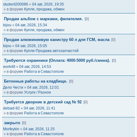
student200086
«
04 авг, 2026, 19:35
» в форуме
Купля, продажа, обмен
Продам альбом с марками, филателия.
[0]
bijou
«
04 авг, 2026, 15:34
» в форуме
Купля, продажа, обмен
Продам алюминиевую канистру 60 л для ГСМ, масла
[0]
bijou
«
04 авг, 2026, 15:05
» в форуме
Купля-Продажа автозапчастей
Требуются охранники (Оплата: 4000-5000 руб./смена).
[0]
work48
«
04 авг, 2026, 14:53
» в форуме
Работа в Севастополе
Бетонные работы на кладбище.
[0]
Дело Чести
«
04 авг, 2026, 12:01
» в форуме
Услуги / Разное
Требуется дворник в детский сад № 92
[0]
detsad-92
«
04 авг, 2026, 11:41
» в форуме
Работа в Севастополе
закрыто
[0]
Morfeykin
«
04 авг, 2026, 11:25
» в форуме
Работа в Севастополе