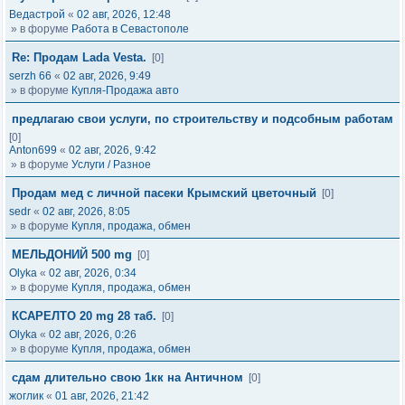
Ведастрой
«
02 авг, 2026, 12:48
» в форуме
Работа в Севастополе
Re: Продам Lada Vesta.
[0]
serzh 66
«
02 авг, 2026, 9:49
» в форуме
Купля-Продажа авто
предлагаю свои услуги, по строительству и подсобным работам
[0]
Anton699
«
02 авг, 2026, 9:42
» в форуме
Услуги / Разное
Продам мед с личной пасеки Крымский цветочный
[0]
sedr
«
02 авг, 2026, 8:05
» в форуме
Купля, продажа, обмен
МЕЛЬДОНИЙ 500 mg
[0]
Olyka
«
02 авг, 2026, 0:34
» в форуме
Купля, продажа, обмен
КСАРЕЛТО 20 mg 28 таб.
[0]
Olyka
«
02 авг, 2026, 0:26
» в форуме
Купля, продажа, обмен
сдам длительно свою 1кк на Античном
[0]
жоглик
«
01 авг, 2026, 21:42