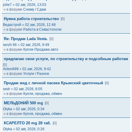
jolie7
«
02 авг, 2026, 13:03
» в форуме
Сниму / Сдам
Нужна работа строительство
[0]
Ведастрой
«
02 авг, 2026, 12:48
» в форуме
Работа в Севастополе
Re: Продам Lada Vesta.
[0]
serzh 66
«
02 авг, 2026, 9:49
» в форуме
Купля-Продажа авто
предлагаю свои услуги, по строительству и подсобным работам
[0]
Anton699
«
02 авг, 2026, 9:42
» в форуме
Услуги / Разное
Продам мед с личной пасеки Крымский цветочный
[0]
sedr
«
02 авг, 2026, 8:05
» в форуме
Купля, продажа, обмен
МЕЛЬДОНИЙ 500 mg
[0]
Olyka
«
02 авг, 2026, 0:34
» в форуме
Купля, продажа, обмен
КСАРЕЛТО 20 mg 28 таб.
[0]
Olyka
«
02 авг, 2026, 0:26