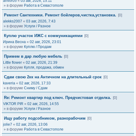
anvor05
«
03 авг, 2026, 15:11
» в форуме
Работа в Севастополе
Ремонт Сантехники. Ремонт бойлеров,чистка,установка.
[0]
alekks2007
«
03 авг, 2026, 7:43
» в форуме
Услуги / Разное
Куплю участок ИЖС с коммуникациями
[0]
Ирина Весна
«
02 авг, 2026, 23:01
» в форуме
Куплю / Продам
Примем в дар любую мебель
[0]
Little flower
«
02 авг, 2026, 21:39
» в форуме
Купля, продажа, обмен
Сдам свою 2кк на Античном на длительный срок
[0]
kaveria
«
02 авг, 2026, 17:33
» в форуме
Сниму / Сдам
Re: Ремонт квартир под ключ. Предчистовая отделка.
[0]
VIKTOR PIR
«
02 авг, 2026, 14:55
» в форуме
Услуги / Разное
Ищу работу подсобником, разнорабочим
[0]
jolie7
«
02 авг, 2026, 13:06
» в форуме
Работа в Севастополе