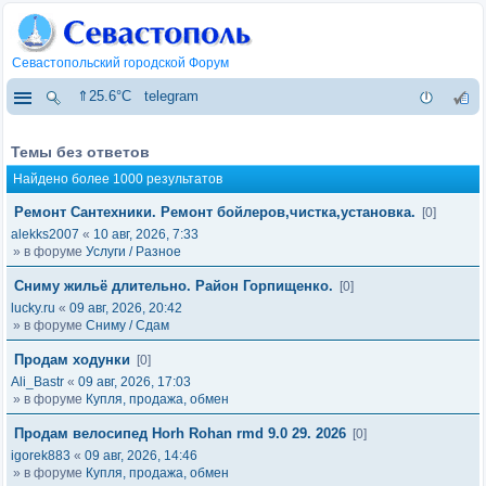
Севастопольский городской Форум
⇑25.6°C
telegram
Темы без ответов
Найдено более 1000 результатов
Ремонт Сантехники. Ремонт бойлеров,чистка,установка.
[0]
alekks2007
«
10 авг, 2026, 7:33
» в форуме
Услуги / Разное
Сниму жильё длительно. Район Горпищенко.
[0]
lucky.ru
«
09 авг, 2026, 20:42
» в форуме
Сниму / Сдам
Продам ходунки
[0]
Ali_Bastr
«
09 авг, 2026, 17:03
» в форуме
Купля, продажа, обмен
Продам велосипед Horh Rohan rmd 9.0 29. 2026
[0]
igorek883
«
09 авг, 2026, 14:46
» в форуме
Купля, продажа, обмен