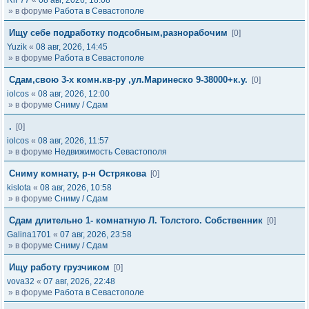
RiF77
«
08 авг, 2026, 18:08
» в форуме
Работа в Севастополе
Ищу себе подработку подсобным,разнорабочим
[0]
Yuzik
«
08 авг, 2026, 14:45
» в форуме
Работа в Севастополе
Сдам,свою 3-х комн.кв-ру ,ул.Маринеско 9-38000+к.у.
[0]
iolcos
«
08 авг, 2026, 12:00
» в форуме
Сниму / Сдам
.
[0]
iolcos
«
08 авг, 2026, 11:57
» в форуме
Недвижимость Севастополя
Сниму комнату, р-н Острякова
[0]
kislota
«
08 авг, 2026, 10:58
» в форуме
Сниму / Сдам
Сдам длительно 1- комнатную Л. Толстого. Собственник
[0]
Galina1701
«
07 авг, 2026, 23:58
» в форуме
Сниму / Сдам
Ищу работу грузчиком
[0]
vova32
«
07 авг, 2026, 22:48
» в форуме
Работа в Севастополе