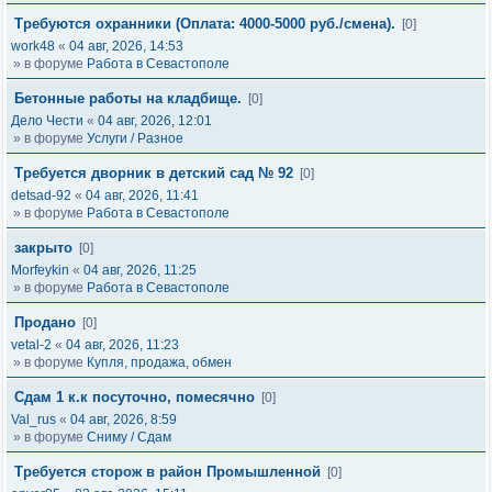
Требуются охранники (Оплата: 4000-5000 руб./смена).
[0]
work48
«
04 авг, 2026, 14:53
» в форуме
Работа в Севастополе
Бетонные работы на кладбище.
[0]
Дело Чести
«
04 авг, 2026, 12:01
» в форуме
Услуги / Разное
Требуется дворник в детский сад № 92
[0]
detsad-92
«
04 авг, 2026, 11:41
» в форуме
Работа в Севастополе
закрыто
[0]
Morfeykin
«
04 авг, 2026, 11:25
» в форуме
Работа в Севастополе
Продано
[0]
vetal-2
«
04 авг, 2026, 11:23
» в форуме
Купля, продажа, обмен
Сдам 1 к.к посуточно, помесячно
[0]
Val_rus
«
04 авг, 2026, 8:59
» в форуме
Сниму / Сдам
Требуется сторож в район Промышленной
[0]