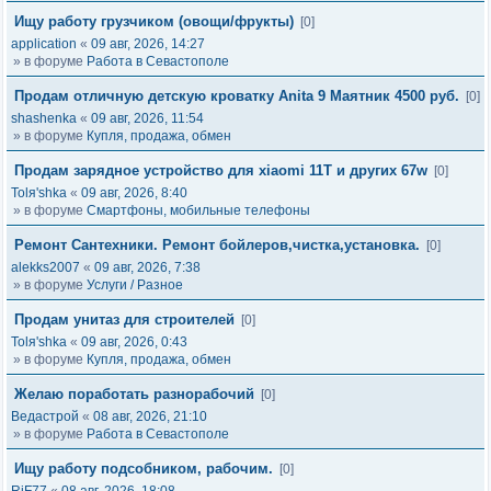
Ищу работу грузчиком (овощи/фрукты)
[0]
application
«
09 авг, 2026, 14:27
» в форуме
Работа в Севастополе
Продам отличную детскую кроватку Anita 9 Маятник 4500 руб.
[0]
shashenka
«
09 авг, 2026, 11:54
» в форуме
Купля, продажа, обмен
Продам зарядное устройство для xiaomi 11T и других 67w
[0]
Tolя'shka
«
09 авг, 2026, 8:40
» в форуме
Смартфоны, мобильные телефоны
Ремонт Сантехники. Ремонт бойлеров,чистка,установка.
[0]
alekks2007
«
09 авг, 2026, 7:38
» в форуме
Услуги / Разное
Продам унитаз для строителей
[0]
Tolя'shka
«
09 авг, 2026, 0:43
» в форуме
Купля, продажа, обмен
Желаю поработать разнорабочий
[0]
Ведастрой
«
08 авг, 2026, 21:10
» в форуме
Работа в Севастополе
Ищу работу подсобником, рабочим.
[0]