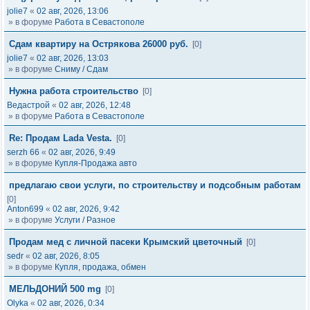
jolie7
«
02 авг, 2026, 13:06
» в форуме
Работа в Севастополе
Сдам квартиру на Острякова 26000 руб.
[0]
jolie7
«
02 авг, 2026, 13:03
» в форуме
Сниму / Сдам
Нужна работа строительство
[0]
Ведастрой
«
02 авг, 2026, 12:48
» в форуме
Работа в Севастополе
Re: Продам Lada Vesta.
[0]
serzh 66
«
02 авг, 2026, 9:49
» в форуме
Купля-Продажа авто
предлагаю свои услуги, по строительству и подсобным работам
[0]
Anton699
«
02 авг, 2026, 9:42
» в форуме
Услуги / Разное
Продам мед с личной пасеки Крымский цветочный
[0]
sedr
«
02 авг, 2026, 8:05
» в форуме
Купля, продажа, обмен
МЕЛЬДОНИЙ 500 mg
[0]
Olyka
«
02 авг, 2026, 0:34