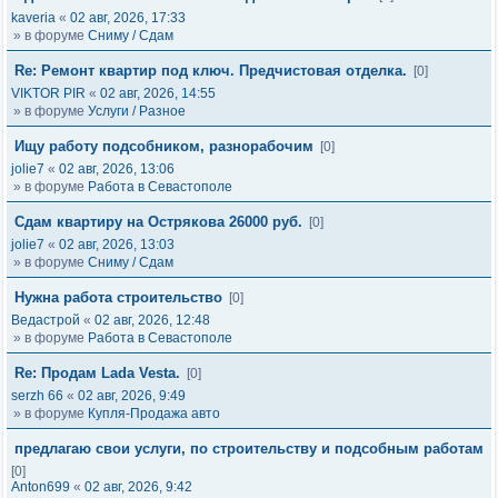
kaveria
«
02 авг, 2026, 17:33
» в форуме
Сниму / Сдам
Re: Ремонт квартир под ключ. Предчистовая отделка.
[0]
VIKTOR PIR
«
02 авг, 2026, 14:55
» в форуме
Услуги / Разное
Ищу работу подсобником, разнорабочим
[0]
jolie7
«
02 авг, 2026, 13:06
» в форуме
Работа в Севастополе
Сдам квартиру на Острякова 26000 руб.
[0]
jolie7
«
02 авг, 2026, 13:03
» в форуме
Сниму / Сдам
Нужна работа строительство
[0]
Ведастрой
«
02 авг, 2026, 12:48
» в форуме
Работа в Севастополе
Re: Продам Lada Vesta.
[0]
serzh 66
«
02 авг, 2026, 9:49
» в форуме
Купля-Продажа авто
предлагаю свои услуги, по строительству и подсобным работам
[0]
Anton699
«
02 авг, 2026, 9:42