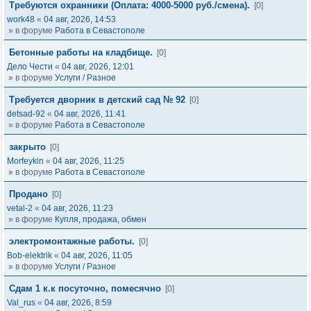
Требуются охранники (Оплата: 4000-5000 руб./смена).
[0]
work48
«
04 авг, 2026, 14:53
» в форуме
Работа в Севастополе
Бетонные работы на кладбище.
[0]
Дело Чести
«
04 авг, 2026, 12:01
» в форуме
Услуги / Разное
Требуется дворник в детский сад № 92
[0]
detsad-92
«
04 авг, 2026, 11:41
» в форуме
Работа в Севастополе
закрыто
[0]
Morfeykin
«
04 авг, 2026, 11:25
» в форуме
Работа в Севастополе
Продано
[0]
vetal-2
«
04 авг, 2026, 11:23
» в форуме
Купля, продажа, обмен
электромонтажные работы.
[0]
Bob-elektrik
«
04 авг, 2026, 11:05
» в форуме
Услуги / Разное
Сдам 1 к.к посуточно, помесячно
[0]
Val_rus
«
04 авг, 2026, 8:59