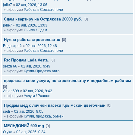
jolie7
«
02 авг, 2026, 13:06
» в форуме
Работа в Севастополе
Сдам квартиру на Острякова 26000 руб.
[0]
jolie7
«
02 авг, 2026, 13:03
» в форуме
Сниму / Сдам
Нужна работа строительство
[0]
Ведастрой
«
02 авг, 2026, 12:48
» в форуме
Работа в Севастополе
Re: Продам Lada Vesta.
[0]
serzh 66
«
02 авг, 2026, 9:49
» в форуме
Купля-Продажа авто
предлагаю свои услуги, по строительству и подсобным работам
[0]
Anton699
«
02 авг, 2026, 9:42
» в форуме
Услуги / Разное
Продам мед с личной пасеки Крымский цветочный
[0]
sedr
«
02 авг, 2026, 8:05
» в форуме
Купля, продажа, обмен
МЕЛЬДОНИЙ 500 mg
[0]
Olyka
«
02 авг, 2026, 0:34