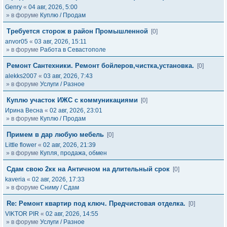
Genry
«
04 авг, 2026, 5:00
» в форуме
Куплю / Продам
Требуется сторож в район Промышленной
[0]
anvor05
«
03 авг, 2026, 15:11
» в форуме
Работа в Севастополе
Ремонт Сантехники. Ремонт бойлеров,чистка,установка.
[0]
alekks2007
«
03 авг, 2026, 7:43
» в форуме
Услуги / Разное
Куплю участок ИЖС с коммуникациями
[0]
Ирина Весна
«
02 авг, 2026, 23:01
» в форуме
Куплю / Продам
Примем в дар любую мебель
[0]
Little flower
«
02 авг, 2026, 21:39
» в форуме
Купля, продажа, обмен
Сдам свою 2кк на Античном на длительный срок
[0]
kaveria
«
02 авг, 2026, 17:33
» в форуме
Сниму / Сдам
Re: Ремонт квартир под ключ. Предчистовая отделка.
[0]
VIKTOR PIR
«
02 авг, 2026, 14:55
» в форуме
Услуги / Разное