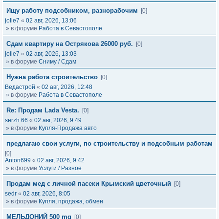
Ищу работу подсобником, разнорабочим
[0]
jolie7
«
02 авг, 2026, 13:06
» в форуме
Работа в Севастополе
Сдам квартиру на Острякова 26000 руб.
[0]
jolie7
«
02 авг, 2026, 13:03
» в форуме
Сниму / Сдам
Нужна работа строительство
[0]
Ведастрой
«
02 авг, 2026, 12:48
» в форуме
Работа в Севастополе
Re: Продам Lada Vesta.
[0]
serzh 66
«
02 авг, 2026, 9:49
» в форуме
Купля-Продажа авто
предлагаю свои услуги, по строительству и подсобным работам
[0]
Anton699
«
02 авг, 2026, 9:42
» в форуме
Услуги / Разное
Продам мед с личной пасеки Крымский цветочный
[0]
sedr
«
02 авг, 2026, 8:05
» в форуме
Купля, продажа, обмен
МЕЛЬДОНИЙ 500 mg
[0]