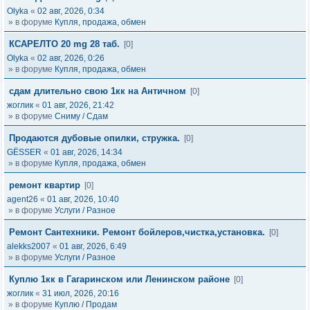
Olyka
«
02 авг, 2026, 0:34
» в форуме
Купля, продажа, обмен
КСАРЕЛТО 20 mg 28 таб.
[0]
Olyka
«
02 авг, 2026, 0:26
» в форуме
Купля, продажа, обмен
сдам длительно свою 1кк на Античном
[0]
жоглик
«
01 авг, 2026, 21:42
» в форуме
Сниму / Сдам
Продаются дубовые опилки, стружка.
[0]
GЁSSER
«
01 авг, 2026, 14:34
» в форуме
Купля, продажа, обмен
ремонт квартир
[0]
agent26
«
01 авг, 2026, 10:40
» в форуме
Услуги / Разное
Ремонт Сантехники. Ремонт бойлеров,чистка,установка.
[0]
alekks2007
«
01 авг, 2026, 6:49
» в форуме
Услуги / Разное
Куплю 1кк в Гагаринском или Ленинском районе
[0]
жоглик
«
31 июл, 2026, 20:16
» в форуме
Куплю / Продам