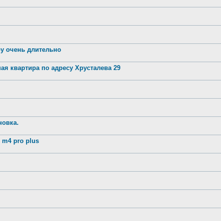
ру очень длительно
ая квартира по адресу Хрусталева 29
новка.
m4 pro plus