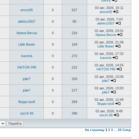
Genry
сообщению
Перейти
к
03 авг, 2026, 15:11
anvor05
0
527
последнему
anvor05
сообщению
Перейти
к
03 авг, 2026, 7:43
alekks2007
0
80
последнему
alekks2007
сообщению
Перейти
к
02 авг, 2026, 23:01
Ирина Весна
0
216
последнем
Ирина Весна
сообщени
Перейти
к
02 авг, 2026, 21:39
Little flower
0
104
последне
Little flower
сообщени
Перейти
к
02 авг, 2026, 17:33
kaveria
0
272
последнем
kaveria
сообщению
Перейти
к
02 авг, 2026, 14:55
VIKTOR PIR
0
212
последнему
VIKTOR PIR
сообщению
Перейти
к
02 авг, 2026, 13:06
jolie7
0
203
последне
jolie7
сообщени
Перейти
к
02 авг, 2026, 13:03
jolie7
0
277
последнему
jolie7
сообщению
Перейти
к
02 авг, 2026, 12:48
Ведастрой
0
284
последнему
Ведастрой
сообщению
Перейти
к
02 авг, 2026, 9:49
serzh 66
0
346
последнем
serzh 66
сообщению
Перейти
к
последнему
сообщению
На страницу
1
2
3
…
20
След.