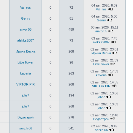
сообщению
Перейти
к
04 авг, 2026, 8:59
Val_rus
0
72
последнем
Val_rus
сообщени
Перейти
к
04 авг, 2026, 5:00
Genry
0
81
последнему
Genry
сообщению
Перейти
к
03 авг, 2026, 15:11
anvor05
0
459
последнему
anvor05
сообщению
Перейти
к
03 авг, 2026, 7:43
alekks2007
0
73
последнему
alekks2007
сообщению
Перейти
к
02 авг, 2026, 23:01
Ирина Весна
0
208
последнем
Ирина Весна
сообщени
Перейти
к
02 авг, 2026, 21:39
Little flower
0
96
последне
Little flower
сообщени
Перейти
к
02 авг, 2026, 17:33
kaveria
0
263
последнем
kaveria
сообщению
Перейти
к
02 авг, 2026, 14:55
VIKTOR PIR
0
208
последнему
VIKTOR PIR
сообщению
Перейти
к
02 авг, 2026, 13:06
jolie7
0
194
последне
jolie7
сообщени
Перейти
к
02 авг, 2026, 13:03
jolie7
0
268
последнему
jolie7
сообщению
Перейти
к
02 авг, 2026, 12:48
Ведастрой
0
276
последнему
Ведастрой
сообщению
Перейти
к
02 авг, 2026, 9:49
serzh 66
0
341
последнем
serzh 66
сообщению