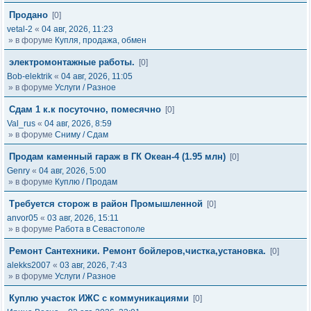
Продано
[0]
vetal-2
«
04 авг, 2026, 11:23
» в форуме
Купля, продажа, обмен
электромонтажные работы.
[0]
Bob-elektrik
«
04 авг, 2026, 11:05
» в форуме
Услуги / Разное
Сдам 1 к.к посуточно, помесячно
[0]
Val_rus
«
04 авг, 2026, 8:59
» в форуме
Сниму / Сдам
Продам каменный гараж в ГК Океан-4 (1.95 млн)
[0]
Genry
«
04 авг, 2026, 5:00
» в форуме
Куплю / Продам
Требуется сторож в район Промышленной
[0]
anvor05
«
03 авг, 2026, 15:11
» в форуме
Работа в Севастополе
Ремонт Сантехники. Ремонт бойлеров,чистка,установка.
[0]
alekks2007
«
03 авг, 2026, 7:43
» в форуме
Услуги / Разное
Куплю участок ИЖС с коммуникациями
[0]