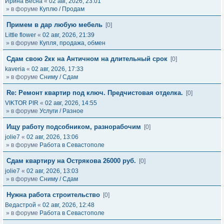
Ирина Весна
«
02 авг, 2026, 23:01
» в форуме
Куплю / Продам
Примем в дар любую мебель
[0]
Little flower
«
02 авг, 2026, 21:39
» в форуме
Купля, продажа, обмен
Сдам свою 2кк на Античном на длительный срок
[0]
kaveria
«
02 авг, 2026, 17:33
» в форуме
Сниму / Сдам
Re: Ремонт квартир под ключ. Предчистовая отделка.
[0]
VIKTOR PIR
«
02 авг, 2026, 14:55
» в форуме
Услуги / Разное
Ищу работу подсобником, разнорабочим
[0]
jolie7
«
02 авг, 2026, 13:06
» в форуме
Работа в Севастополе
Сдам квартиру на Острякова 26000 руб.
[0]
jolie7
«
02 авг, 2026, 13:03
» в форуме
Сниму / Сдам
Нужна работа строительство
[0]
Ведастрой
«
02 авг, 2026, 12:48
» в форуме
Работа в Севастополе