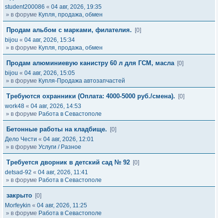
student200086
«
04 авг, 2026, 19:35
» в форуме
Купля, продажа, обмен
Продам альбом с марками, филателия.
[0]
bijou
«
04 авг, 2026, 15:34
» в форуме
Купля, продажа, обмен
Продам алюминиевую канистру 60 л для ГСМ, масла
[0]
bijou
«
04 авг, 2026, 15:05
» в форуме
Купля-Продажа автозапчастей
Требуются охранники (Оплата: 4000-5000 руб./смена).
[0]
work48
«
04 авг, 2026, 14:53
» в форуме
Работа в Севастополе
Бетонные работы на кладбище.
[0]
Дело Чести
«
04 авг, 2026, 12:01
» в форуме
Услуги / Разное
Требуется дворник в детский сад № 92
[0]
detsad-92
«
04 авг, 2026, 11:41
» в форуме
Работа в Севастополе
закрыто
[0]
Morfeykin
«
04 авг, 2026, 11:25
» в форуме
Работа в Севастополе