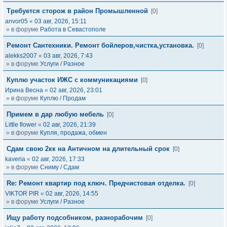
Требуется сторож в район Промышленной
[0]
anvor05
«
03 авг, 2026, 15:11
» в форуме
Работа в Севастополе
Ремонт Сантехники. Ремонт бойлеров,чистка,установка.
[0]
alekks2007
«
03 авг, 2026, 7:43
» в форуме
Услуги / Разное
Куплю участок ИЖС с коммуникациями
[0]
Ирина Весна
«
02 авг, 2026, 23:01
» в форуме
Куплю / Продам
Примем в дар любую мебель
[0]
Little flower
«
02 авг, 2026, 21:39
» в форуме
Купля, продажа, обмен
Сдам свою 2кк на Античном на длительный срок
[0]
kaveria
«
02 авг, 2026, 17:33
» в форуме
Сниму / Сдам
Re: Ремонт квартир под ключ. Предчистовая отделка.
[0]
VIKTOR PIR
«
02 авг, 2026, 14:55
» в форуме
Услуги / Разное
Ищу работу подсобником, разнорабочим
[0]