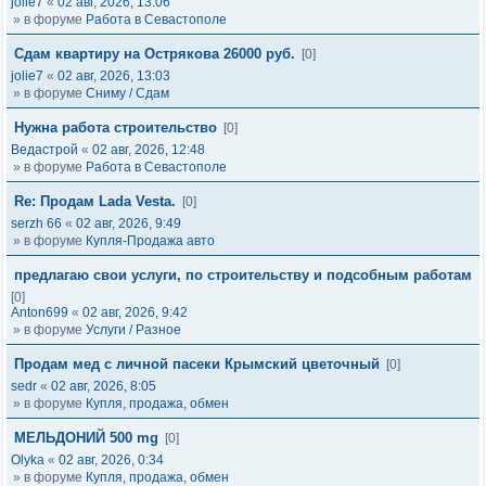
jolie7
«
02 авг, 2026, 13:06
» в форуме
Работа в Севастополе
Сдам квартиру на Острякова 26000 руб.
[0]
jolie7
«
02 авг, 2026, 13:03
» в форуме
Сниму / Сдам
Нужна работа строительство
[0]
Ведастрой
«
02 авг, 2026, 12:48
» в форуме
Работа в Севастополе
Re: Продам Lada Vesta.
[0]
serzh 66
«
02 авг, 2026, 9:49
» в форуме
Купля-Продажа авто
предлагаю свои услуги, по строительству и подсобным работам
[0]
Anton699
«
02 авг, 2026, 9:42
» в форуме
Услуги / Разное
Продам мед с личной пасеки Крымский цветочный
[0]
sedr
«
02 авг, 2026, 8:05
» в форуме
Купля, продажа, обмен
МЕЛЬДОНИЙ 500 mg
[0]
Olyka
«
02 авг, 2026, 0:34
» в форуме
Купля, продажа, обмен