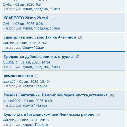
Olyka
«
02 авг, 2026, 0:34
» в форуме
Купля, продажа, обмен
КСАРЕЛТО 20 mg 28 таб.
[0]
Olyka
«
02 авг, 2026, 0:26
» в форуме
Купля, продажа, обмен
сдам длительно свою 1кк на Античном
[0]
жоглик
«
01 авг, 2026, 21:42
» в форуме
Сниму / Сдам
Продаются дубовые опилки, стружка.
[0]
GЁSSER
«
01 авг, 2026, 14:34
» в форуме
Купля, продажа, обмен
ремонт квартир
[0]
agent26
«
01 авг, 2026, 10:40
» в форуме
Услуги / Разное
Ремонт Сантехники. Ремонт бойлеров,чистка,установка.
[0]
alekks2007
«
01 авг, 2026, 6:49
» в форуме
Услуги / Разное
Куплю 1кк в Гагаринском или Ленинском районе
[0]
жоглик
«
31 июл, 2026, 20:16
» в форуме
Куплю / Продам