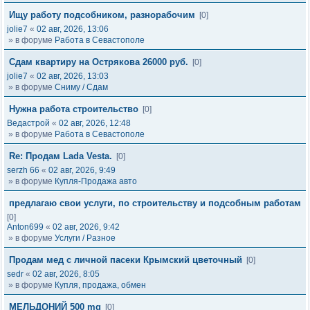
Ищу работу подсобником, разнорабочим
[0]
jolie7
«
02 авг, 2026, 13:06
» в форуме
Работа в Севастополе
Сдам квартиру на Острякова 26000 руб.
[0]
jolie7
«
02 авг, 2026, 13:03
» в форуме
Сниму / Сдам
Нужна работа строительство
[0]
Ведастрой
«
02 авг, 2026, 12:48
» в форуме
Работа в Севастополе
Re: Продам Lada Vesta.
[0]
serzh 66
«
02 авг, 2026, 9:49
» в форуме
Купля-Продажа авто
предлагаю свои услуги, по строительству и подсобным работам
[0]
Anton699
«
02 авг, 2026, 9:42
» в форуме
Услуги / Разное
Продам мед с личной пасеки Крымский цветочный
[0]
sedr
«
02 авг, 2026, 8:05
» в форуме
Купля, продажа, обмен
МЕЛЬДОНИЙ 500 mg
[0]