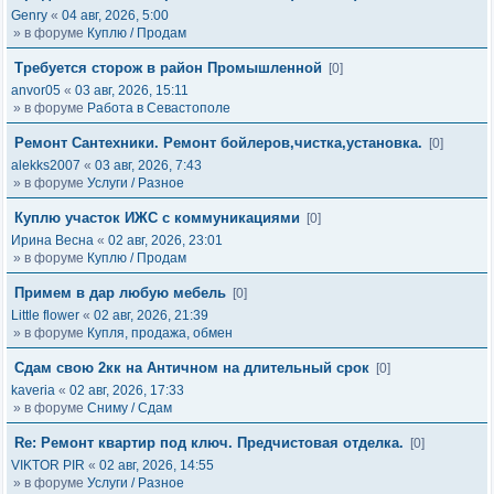
Genry
«
04 авг, 2026, 5:00
» в форуме
Куплю / Продам
Требуется сторож в район Промышленной
[0]
anvor05
«
03 авг, 2026, 15:11
» в форуме
Работа в Севастополе
Ремонт Сантехники. Ремонт бойлеров,чистка,установка.
[0]
alekks2007
«
03 авг, 2026, 7:43
» в форуме
Услуги / Разное
Куплю участок ИЖС с коммуникациями
[0]
Ирина Весна
«
02 авг, 2026, 23:01
» в форуме
Куплю / Продам
Примем в дар любую мебель
[0]
Little flower
«
02 авг, 2026, 21:39
» в форуме
Купля, продажа, обмен
Сдам свою 2кк на Античном на длительный срок
[0]
kaveria
«
02 авг, 2026, 17:33
» в форуме
Сниму / Сдам
Re: Ремонт квартир под ключ. Предчистовая отделка.
[0]
VIKTOR PIR
«
02 авг, 2026, 14:55
» в форуме
Услуги / Разное