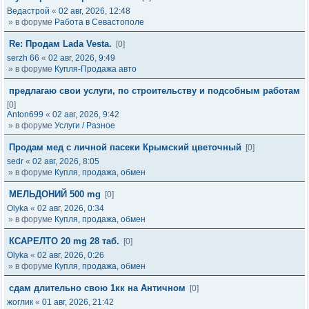
Ведастрой
«
02 авг, 2026, 12:48
» в форуме
Работа в Севастополе
Re: Продам Lada Vesta.
[0]
serzh 66
«
02 авг, 2026, 9:49
» в форуме
Купля-Продажа авто
предлагаю свои услуги, по строительству и подсобным работам
[0]
Anton699
«
02 авг, 2026, 9:42
» в форуме
Услуги / Разное
Продам мед с личной пасеки Крымский цветочный
[0]
sedr
«
02 авг, 2026, 8:05
» в форуме
Купля, продажа, обмен
МЕЛЬДОНИЙ 500 mg
[0]
Olyka
«
02 авг, 2026, 0:34
» в форуме
Купля, продажа, обмен
КСАРЕЛТО 20 mg 28 таб.
[0]
Olyka
«
02 авг, 2026, 0:26
» в форуме
Купля, продажа, обмен
сдам длительно свою 1кк на Античном
[0]
жоглик
«
01 авг, 2026, 21:42