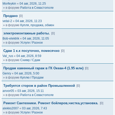
Morfeykin
«
04 авг, 2026, 11:25
» в форуме
Работа в Севастополе
Продано
[0]
vetal-2
«
04 авг, 2026, 11:23
» в форуме
Купля, продажа, обмен
электромонтажные работы.
[0]
Bob-elektrik
«
04 авг, 2026, 11:05
» в форуме
Услуги / Разное
Сдам 1 к.к посуточно, помесячно
[0]
Val_rus
«
04 авг, 2026, 8:59
» в форуме
Сниму / Сдам
Продам каменный гараж в ГК Океан-4 (1.95 млн)
[0]
Genry
«
04 авг, 2026, 5:00
» в форуме
Куплю / Продам
Требуется сторож в район Промышленной
[0]
anvor05
«
03 авг, 2026, 15:11
» в форуме
Работа в Севастополе
Ремонт Сантехники. Ремонт бойлеров,чистка,установка.
[0]
alekks2007
«
03 авг, 2026, 7:43
» в форуме
Услуги / Разное