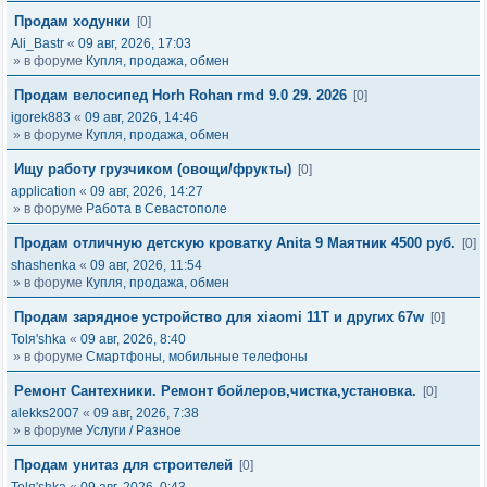
Продам ходунки
[0]
Ali_Bastr
«
09 авг, 2026, 17:03
» в форуме
Купля, продажа, обмен
Продам велосипед Horh Rohan rmd 9.0 29. 2026
[0]
igorek883
«
09 авг, 2026, 14:46
» в форуме
Купля, продажа, обмен
Ищу работу грузчиком (овощи/фрукты)
[0]
application
«
09 авг, 2026, 14:27
» в форуме
Работа в Севастополе
Продам отличную детскую кроватку Anita 9 Маятник 4500 руб.
[0]
shashenka
«
09 авг, 2026, 11:54
» в форуме
Купля, продажа, обмен
Продам зарядное устройство для xiaomi 11T и других 67w
[0]
Tolя'shka
«
09 авг, 2026, 8:40
» в форуме
Смартфоны, мобильные телефоны
Ремонт Сантехники. Ремонт бойлеров,чистка,установка.
[0]
alekks2007
«
09 авг, 2026, 7:38
» в форуме
Услуги / Разное
Продам унитаз для строителей
[0]