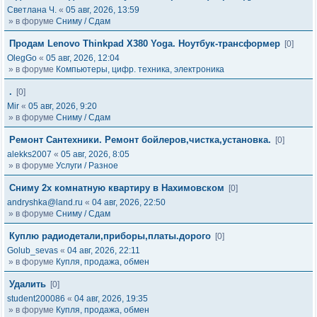
Светлана Ч.
«
05 авг, 2026, 13:59
» в форуме
Сниму / Сдам
Продам Lenovo Thinkpad X380 Yoga. Ноутбук-трансформер
[0]
OlegGo
«
05 авг, 2026, 12:04
» в форуме
Компьютеры, цифр. техника, электроника
.
[0]
Mir
«
05 авг, 2026, 9:20
» в форуме
Сниму / Сдам
Ремонт Сантехники. Ремонт бойлеров,чистка,установка.
[0]
alekks2007
«
05 авг, 2026, 8:05
» в форуме
Услуги / Разное
Сниму 2х комнатную квартиру в Нахимовском
[0]
andryshka@land.ru
«
04 авг, 2026, 22:50
» в форуме
Сниму / Сдам
Куплю радиодетали,приборы,платы.дорого
[0]
Golub_sevas
«
04 авг, 2026, 22:11
» в форуме
Купля, продажа, обмен
Удалить
[0]
student200086
«
04 авг, 2026, 19:35
» в форуме
Купля, продажа, обмен