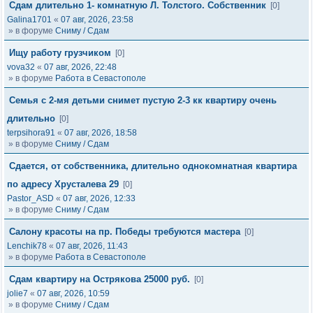
Сдам длительно 1- комнатную Л. Толстого. Собственник
[0]
Galina1701
«
07 авг, 2026, 23:58
» в форуме
Сниму / Сдам
Ищу работу грузчиком
[0]
vova32
«
07 авг, 2026, 22:48
» в форуме
Работа в Севастополе
Семья с 2-мя детьми снимет пустую 2-3 кк квартиру очень
длительно
[0]
terpsihora91
«
07 авг, 2026, 18:58
» в форуме
Сниму / Сдам
Сдается, от собственника, длительно однокомнатная квартира
по адресу Хрусталева 29
[0]
Pastor_ASD
«
07 авг, 2026, 12:33
» в форуме
Сниму / Сдам
Салону красоты на пр. Победы требуются мастера
[0]
Lenchik78
«
07 авг, 2026, 11:43
» в форуме
Работа в Севастополе
Сдам квартиру на Острякова 25000 руб.
[0]
jolie7
«
07 авг, 2026, 10:59
» в форуме
Сниму / Сдам