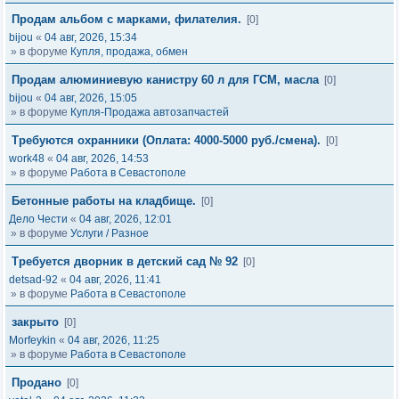
Продам альбом с марками, филателия.
[0]
bijou
«
04 авг, 2026, 15:34
» в форуме
Купля, продажа, обмен
Продам алюминиевую канистру 60 л для ГСМ, масла
[0]
bijou
«
04 авг, 2026, 15:05
» в форуме
Купля-Продажа автозапчастей
Требуются охранники (Оплата: 4000-5000 руб./смена).
[0]
work48
«
04 авг, 2026, 14:53
» в форуме
Работа в Севастополе
Бетонные работы на кладбище.
[0]
Дело Чести
«
04 авг, 2026, 12:01
» в форуме
Услуги / Разное
Требуется дворник в детский сад № 92
[0]
detsad-92
«
04 авг, 2026, 11:41
» в форуме
Работа в Севастополе
закрыто
[0]
Morfeykin
«
04 авг, 2026, 11:25
» в форуме
Работа в Севастополе
Продано
[0]