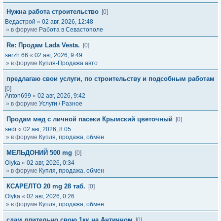
Нужна работа строительство
[0]
Ведастрой
«
02 авг, 2026, 12:48
» в форуме
Работа в Севастополе
Re: Продам Lada Vesta.
[0]
serzh 66
«
02 авг, 2026, 9:49
» в форуме
Купля-Продажа авто
предлагаю свои услуги, по строительству и подсобным работам
[0]
Anton699
«
02 авг, 2026, 9:42
» в форуме
Услуги / Разное
Продам мед с личной пасеки Крымский цветочный
[0]
sedr
«
02 авг, 2026, 8:05
» в форуме
Купля, продажа, обмен
МЕЛЬДОНИЙ 500 mg
[0]
Olyka
«
02 авг, 2026, 0:34
» в форуме
Купля, продажа, обмен
КСАРЕЛТО 20 mg 28 таб.
[0]
Olyka
«
02 авг, 2026, 0:26
» в форуме
Купля, продажа, обмен
сдам длительно свою 1кк на Античном
[0]