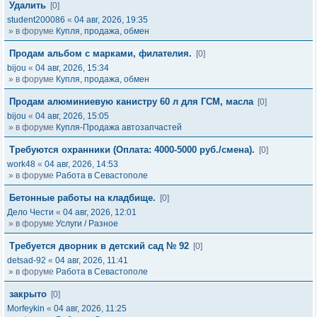
Удалить
[0]
student200086
«
04 авг, 2026, 19:35
» в форуме
Купля, продажа, обмен
Продам альбом с марками, филателия.
[0]
bijou
«
04 авг, 2026, 15:34
» в форуме
Купля, продажа, обмен
Продам алюминиевую канистру 60 л для ГСМ, масла
[0]
bijou
«
04 авг, 2026, 15:05
» в форуме
Купля-Продажа автозапчастей
Требуются охранники (Оплата: 4000-5000 руб./смена).
[0]
work48
«
04 авг, 2026, 14:53
» в форуме
Работа в Севастополе
Бетонные работы на кладбище.
[0]
Дело Чести
«
04 авг, 2026, 12:01
» в форуме
Услуги / Разное
Требуется дворник в детский сад № 92
[0]
detsad-92
«
04 авг, 2026, 11:41
» в форуме
Работа в Севастополе
закрыто
[0]
Morfeykin
«
04 авг, 2026, 11:25