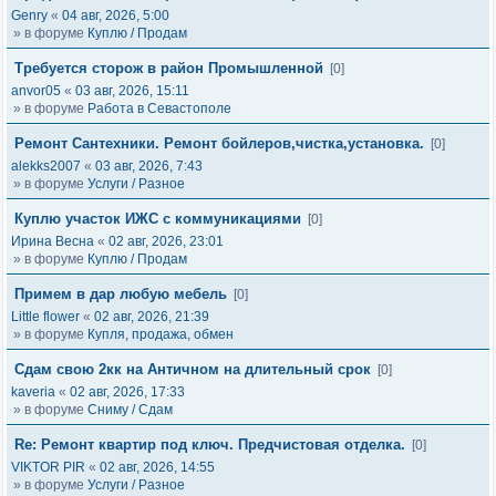
Genry
«
04 авг, 2026, 5:00
» в форуме
Куплю / Продам
Требуется сторож в район Промышленной
[0]
anvor05
«
03 авг, 2026, 15:11
» в форуме
Работа в Севастополе
Ремонт Сантехники. Ремонт бойлеров,чистка,установка.
[0]
alekks2007
«
03 авг, 2026, 7:43
» в форуме
Услуги / Разное
Куплю участок ИЖС с коммуникациями
[0]
Ирина Весна
«
02 авг, 2026, 23:01
» в форуме
Куплю / Продам
Примем в дар любую мебель
[0]
Little flower
«
02 авг, 2026, 21:39
» в форуме
Купля, продажа, обмен
Сдам свою 2кк на Античном на длительный срок
[0]
kaveria
«
02 авг, 2026, 17:33
» в форуме
Сниму / Сдам
Re: Ремонт квартир под ключ. Предчистовая отделка.
[0]
VIKTOR PIR
«
02 авг, 2026, 14:55
» в форуме
Услуги / Разное