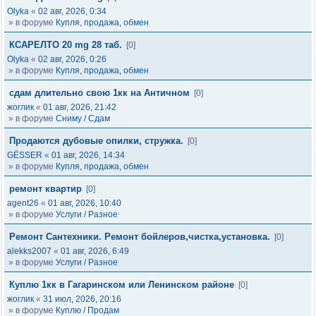
Olyka
«
02 авг, 2026, 0:34
» в форуме
Купля, продажа, обмен
КСАРЕЛТО 20 mg 28 таб.
[0]
Olyka
«
02 авг, 2026, 0:26
» в форуме
Купля, продажа, обмен
сдам длительно свою 1кк на Античном
[0]
жоглик
«
01 авг, 2026, 21:42
» в форуме
Сниму / Сдам
Продаются дубовые опилки, стружка.
[0]
GЁSSER
«
01 авг, 2026, 14:34
» в форуме
Купля, продажа, обмен
ремонт квартир
[0]
agent26
«
01 авг, 2026, 10:40
» в форуме
Услуги / Разное
Ремонт Сантехники. Ремонт бойлеров,чистка,установка.
[0]
alekks2007
«
01 авг, 2026, 6:49
» в форуме
Услуги / Разное
Куплю 1кк в Гагаринском или Ленинском районе
[0]
жоглик
«
31 июл, 2026, 20:16
» в форуме
Куплю / Продам