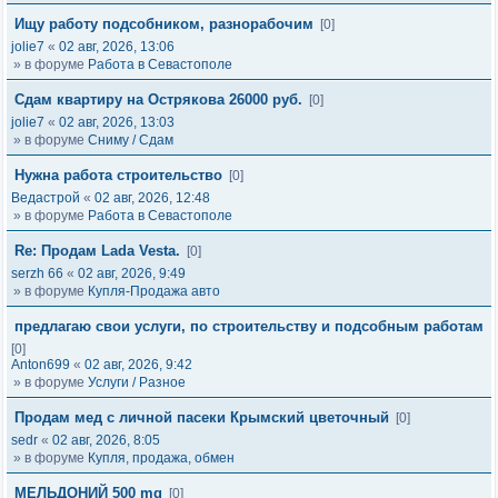
Ищу работу подсобником, разнорабочим
[0]
jolie7
«
02 авг, 2026, 13:06
» в форуме
Работа в Севастополе
Сдам квартиру на Острякова 26000 руб.
[0]
jolie7
«
02 авг, 2026, 13:03
» в форуме
Сниму / Сдам
Нужна работа строительство
[0]
Ведастрой
«
02 авг, 2026, 12:48
» в форуме
Работа в Севастополе
Re: Продам Lada Vesta.
[0]
serzh 66
«
02 авг, 2026, 9:49
» в форуме
Купля-Продажа авто
предлагаю свои услуги, по строительству и подсобным работам
[0]
Anton699
«
02 авг, 2026, 9:42
» в форуме
Услуги / Разное
Продам мед с личной пасеки Крымский цветочный
[0]
sedr
«
02 авг, 2026, 8:05
» в форуме
Купля, продажа, обмен
МЕЛЬДОНИЙ 500 mg
[0]