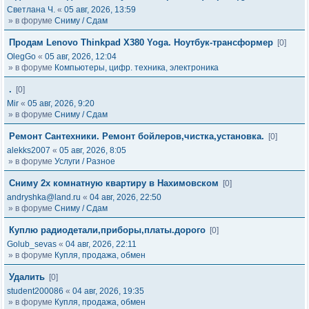
Светлана Ч.
«
05 авг, 2026, 13:59
» в форуме
Сниму / Сдам
Продам Lenovo Thinkpad X380 Yoga. Ноутбук-трансформер
[0]
OlegGo
«
05 авг, 2026, 12:04
» в форуме
Компьютеры, цифр. техника, электроника
.
[0]
Mir
«
05 авг, 2026, 9:20
» в форуме
Сниму / Сдам
Ремонт Сантехники. Ремонт бойлеров,чистка,установка.
[0]
alekks2007
«
05 авг, 2026, 8:05
» в форуме
Услуги / Разное
Сниму 2х комнатную квартиру в Нахимовском
[0]
andryshka@land.ru
«
04 авг, 2026, 22:50
» в форуме
Сниму / Сдам
Куплю радиодетали,приборы,платы.дорого
[0]
Golub_sevas
«
04 авг, 2026, 22:11
» в форуме
Купля, продажа, обмен
Удалить
[0]
student200086
«
04 авг, 2026, 19:35
» в форуме
Купля, продажа, обмен