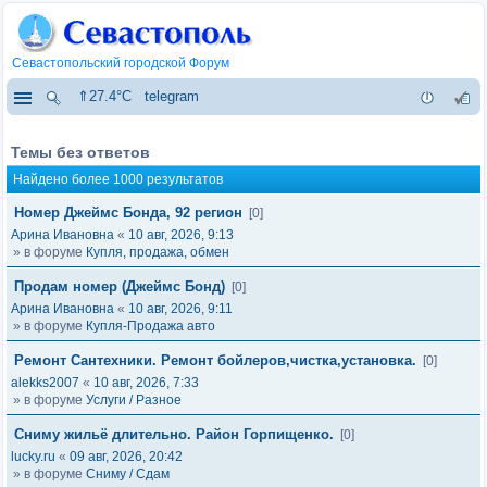
Севастопольский городской Форум
⇑27.4°C
telegram
Темы без ответов
Найдено более 1000 результатов
Номер Джеймс Бонда, 92 регион
[0]
Арина Ивановна
«
10 авг, 2026, 9:13
» в форуме
Купля, продажа, обмен
Продам номер (Джеймс Бонд)
[0]
Арина Ивановна
«
10 авг, 2026, 9:11
» в форуме
Купля-Продажа авто
Ремонт Сантехники. Ремонт бойлеров,чистка,установка.
[0]
alekks2007
«
10 авг, 2026, 7:33
» в форуме
Услуги / Разное
Сниму жильё длительно. Район Горпищенко.
[0]
lucky.ru
«
09 авг, 2026, 20:42
» в форуме
Сниму / Сдам