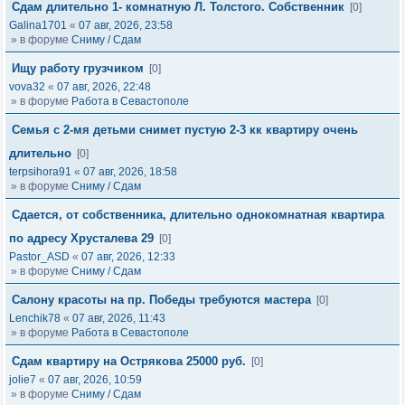
Сдам длительно 1- комнатную Л. Толстого. Собственник
[0]
Galina1701
«
07 авг, 2026, 23:58
» в форуме
Сниму / Сдам
Ищу работу грузчиком
[0]
vova32
«
07 авг, 2026, 22:48
» в форуме
Работа в Севастополе
Семья с 2-мя детьми снимет пустую 2-3 кк квартиру очень
длительно
[0]
terpsihora91
«
07 авг, 2026, 18:58
» в форуме
Сниму / Сдам
Сдается, от собственника, длительно однокомнатная квартира
по адресу Хрусталева 29
[0]
Pastor_ASD
«
07 авг, 2026, 12:33
» в форуме
Сниму / Сдам
Салону красоты на пр. Победы требуются мастера
[0]
Lenchik78
«
07 авг, 2026, 11:43
» в форуме
Работа в Севастополе
Сдам квартиру на Острякова 25000 руб.
[0]
jolie7
«
07 авг, 2026, 10:59
» в форуме
Сниму / Сдам