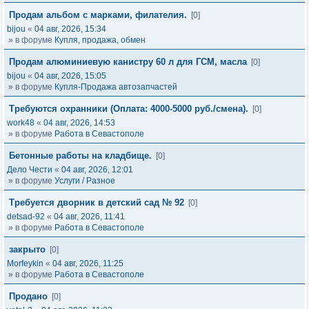
Продам альбом с марками, филателия.
[0]
bijou
«
04 авг, 2026, 15:34
» в форуме
Купля, продажа, обмен
Продам алюминиевую канистру 60 л для ГСМ, масла
[0]
bijou
«
04 авг, 2026, 15:05
» в форуме
Купля-Продажа автозапчастей
Требуются охранники (Оплата: 4000-5000 руб./смена).
[0]
work48
«
04 авг, 2026, 14:53
» в форуме
Работа в Севастополе
Бетонные работы на кладбище.
[0]
Дело Чести
«
04 авг, 2026, 12:01
» в форуме
Услуги / Разное
Требуется дворник в детский сад № 92
[0]
detsad-92
«
04 авг, 2026, 11:41
» в форуме
Работа в Севастополе
закрыто
[0]
Morfeykin
«
04 авг, 2026, 11:25
» в форуме
Работа в Севастополе
Продано
[0]