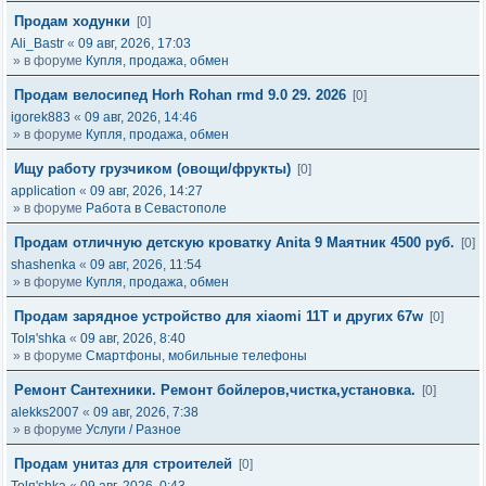
Продам ходунки
[0]
Ali_Bastr
«
09 авг, 2026, 17:03
» в форуме
Купля, продажа, обмен
Продам велосипед Horh Rohan rmd 9.0 29. 2026
[0]
igorek883
«
09 авг, 2026, 14:46
» в форуме
Купля, продажа, обмен
Ищу работу грузчиком (овощи/фрукты)
[0]
application
«
09 авг, 2026, 14:27
» в форуме
Работа в Севастополе
Продам отличную детскую кроватку Anita 9 Маятник 4500 руб.
[0]
shashenka
«
09 авг, 2026, 11:54
» в форуме
Купля, продажа, обмен
Продам зарядное устройство для xiaomi 11T и других 67w
[0]
Tolя'shka
«
09 авг, 2026, 8:40
» в форуме
Смартфоны, мобильные телефоны
Ремонт Сантехники. Ремонт бойлеров,чистка,установка.
[0]
alekks2007
«
09 авг, 2026, 7:38
» в форуме
Услуги / Разное
Продам унитаз для строителей
[0]