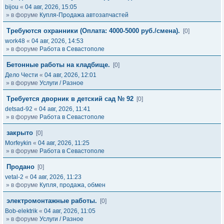
bijou
«
04 авг, 2026, 15:05
» в форуме
Купля-Продажа автозапчастей
Требуются охранники (Оплата: 4000-5000 руб./смена).
[0]
work48
«
04 авг, 2026, 14:53
» в форуме
Работа в Севастополе
Бетонные работы на кладбище.
[0]
Дело Чести
«
04 авг, 2026, 12:01
» в форуме
Услуги / Разное
Требуется дворник в детский сад № 92
[0]
detsad-92
«
04 авг, 2026, 11:41
» в форуме
Работа в Севастополе
закрыто
[0]
Morfeykin
«
04 авг, 2026, 11:25
» в форуме
Работа в Севастополе
Продано
[0]
vetal-2
«
04 авг, 2026, 11:23
» в форуме
Купля, продажа, обмен
электромонтажные работы.
[0]
Bob-elektrik
«
04 авг, 2026, 11:05
» в форуме
Услуги / Разное