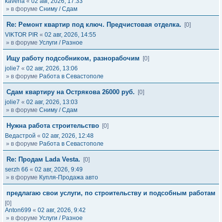
kaveria
«
02 авг, 2026, 17:33
» в форуме
Сниму / Сдам
Re: Ремонт квартир под ключ. Предчистовая отделка.
[0]
VIKTOR PIR
«
02 авг, 2026, 14:55
» в форуме
Услуги / Разное
Ищу работу подсобником, разнорабочим
[0]
jolie7
«
02 авг, 2026, 13:06
» в форуме
Работа в Севастополе
Сдам квартиру на Острякова 26000 руб.
[0]
jolie7
«
02 авг, 2026, 13:03
» в форуме
Сниму / Сдам
Нужна работа строительство
[0]
Ведастрой
«
02 авг, 2026, 12:48
» в форуме
Работа в Севастополе
Re: Продам Lada Vesta.
[0]
serzh 66
«
02 авг, 2026, 9:49
» в форуме
Купля-Продажа авто
предлагаю свои услуги, по строительству и подсобным работам
[0]
Anton699
«
02 авг, 2026, 9:42
» в форуме
Услуги / Разное