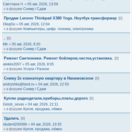
Светлана Ч.
«
05 авг, 2026, 13:59
» в форуме
Сниму / Сдам
Продам Lenovo Thinkpad X380 Yoga. Ноутбук-трансформер
[0]
OlegGo
«
05 авг, 2026, 12:04
» в форуме
Компьютеры, цифр. техника, электроника
.
[0]
Mir
«
05 авг, 2026, 9:20
» в форуме
Сниму / Сдам
Ремонт Сантехники. Ремонт бойлеров,чистка,установка.
[0]
alekks2007
«
05 авг, 2026, 8:05
» в форуме
Услуги / Разное
Сниму 2х комнатную квартиру в Нахимовском
[0]
andryshka@land.ru
«
04 авг, 2026, 22:50
» в форуме
Сниму / Сдам
Куплю радиодетали,приборы,платы.дорого
[0]
Golub_sevas
«
04 авг, 2026, 22:11
» в форуме
Купля, продажа, обмен
Удалить
[0]
student200086
«
04 авг, 2026, 19:35
» в форуме
Купля, продажа, обмен