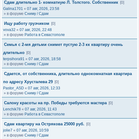
Сдам длительно 1- комнатную Л. Толстого. Собственник
[0]
Galina1701
«
07 авг, 2026, 23:58
» в форуме
Сниму / Сдам
Ищу работу грузчиком
[0]
vova32
«
07 авг, 2026, 22:48
» в форуме
Работа в Севастополе
Семья с 2-мя детьми снимет пустую 2-3 кк квартиру очень
длительно
[0]
terpsihora91
«
07 авг, 2026, 18:58
» в форуме
Сниму / Сдам
Сдается, от собственника, длительно однокомнатная квартира
по адресу Хрусталева 29
[0]
Pastor_ASD
«
07 авг, 2026, 12:33
» в форуме
Сниму / Сдам
Салону красоты на пр. Победы требуются мастера
[0]
Lenchik78
«
07 авг, 2026, 11:43
» в форуме
Работа в Севастополе
Сдам квартиру на Острякова 25000 руб.
[0]
jolie7
«
07 авг, 2026, 10:59
» в форуме
Сниму / Сдам