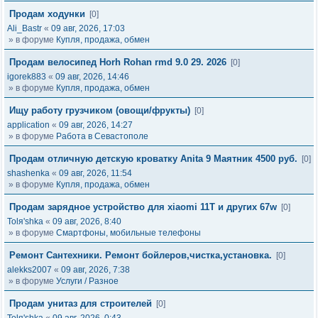
Продам ходунки
[0]
Ali_Bastr
«
09 авг, 2026, 17:03
» в форуме
Купля, продажа, обмен
Продам велосипед Horh Rohan rmd 9.0 29. 2026
[0]
igorek883
«
09 авг, 2026, 14:46
» в форуме
Купля, продажа, обмен
Ищу работу грузчиком (овощи/фрукты)
[0]
application
«
09 авг, 2026, 14:27
» в форуме
Работа в Севастополе
Продам отличную детскую кроватку Anita 9 Маятник 4500 руб.
[0]
shashenka
«
09 авг, 2026, 11:54
» в форуме
Купля, продажа, обмен
Продам зарядное устройство для xiaomi 11T и других 67w
[0]
Tolя'shka
«
09 авг, 2026, 8:40
» в форуме
Смартфоны, мобильные телефоны
Ремонт Сантехники. Ремонт бойлеров,чистка,установка.
[0]
alekks2007
«
09 авг, 2026, 7:38
» в форуме
Услуги / Разное
Продам унитаз для строителей
[0]