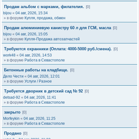
Продам альбом с марками, филателия.
[0]
bijou
«
04 авг, 2026, 15:34
» в форуме
Купля, продажа, обмен
Продам алюминиевую канистру 60 л для ГСМ, масла
[0]
bijou
«
04 авг, 2026, 15:05
» в форуме
Купля-Продажа автозапчастей
Требуются охранники (Оплата: 4000-5000 руб./смена).
[0]
work48
«
04 авг, 2026, 14:53
» в форуме
Работа в Севастополе
Бетонные работы на кладбище.
[0]
Дело Чести
«
04 авг, 2026, 12:01
» в форуме
Услуги / Разное
Требуется дворник в детский сад № 92
[0]
detsad-92
«
04 авг, 2026, 11:41
» в форуме
Работа в Севастополе
закрыто
[0]
Morfeykin
«
04 авг, 2026, 11:25
» в форуме
Работа в Севастополе
Продано
[0]