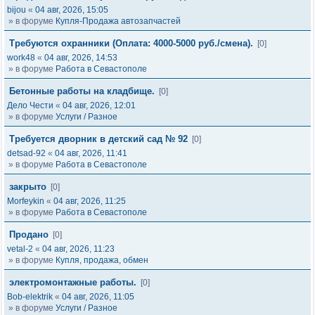
bijou
«
04 авг, 2026, 15:05
» в форуме
Купля-Продажа автозапчастей
Требуются охранники (Оплата: 4000-5000 руб./смена).
[0]
work48
«
04 авг, 2026, 14:53
» в форуме
Работа в Севастополе
Бетонные работы на кладбище.
[0]
Дело Чести
«
04 авг, 2026, 12:01
» в форуме
Услуги / Разное
Требуется дворник в детский сад № 92
[0]
detsad-92
«
04 авг, 2026, 11:41
» в форуме
Работа в Севастополе
закрыто
[0]
Morfeykin
«
04 авг, 2026, 11:25
» в форуме
Работа в Севастополе
Продано
[0]
vetal-2
«
04 авг, 2026, 11:23
» в форуме
Купля, продажа, обмен
электромонтажные работы.
[0]
Bob-elektrik
«
04 авг, 2026, 11:05
» в форуме
Услуги / Разное