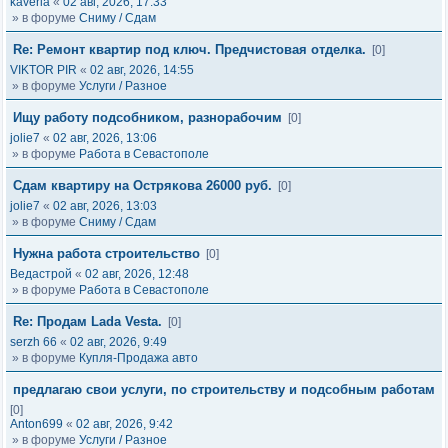
kaveria
«
02 авг, 2026, 17:33
» в форуме
Сниму / Сдам
Re: Ремонт квартир под ключ. Предчистовая отделка.
[0]
VIKTOR PIR
«
02 авг, 2026, 14:55
» в форуме
Услуги / Разное
Ищу работу подсобником, разнорабочим
[0]
jolie7
«
02 авг, 2026, 13:06
» в форуме
Работа в Севастополе
Сдам квартиру на Острякова 26000 руб.
[0]
jolie7
«
02 авг, 2026, 13:03
» в форуме
Сниму / Сдам
Нужна работа строительство
[0]
Ведастрой
«
02 авг, 2026, 12:48
» в форуме
Работа в Севастополе
Re: Продам Lada Vesta.
[0]
serzh 66
«
02 авг, 2026, 9:49
» в форуме
Купля-Продажа авто
предлагаю свои услуги, по строительству и подсобным работам
[0]
Anton699
«
02 авг, 2026, 9:42
» в форуме
Услуги / Разное