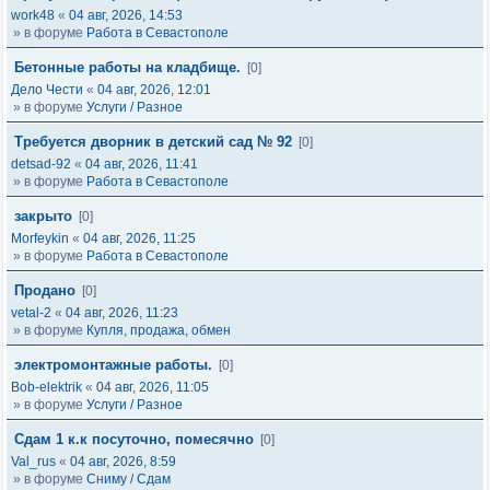
work48
«
04 авг, 2026, 14:53
» в форуме
Работа в Севастополе
Бетонные работы на кладбище.
[0]
Дело Чести
«
04 авг, 2026, 12:01
» в форуме
Услуги / Разное
Требуется дворник в детский сад № 92
[0]
detsad-92
«
04 авг, 2026, 11:41
» в форуме
Работа в Севастополе
закрыто
[0]
Morfeykin
«
04 авг, 2026, 11:25
» в форуме
Работа в Севастополе
Продано
[0]
vetal-2
«
04 авг, 2026, 11:23
» в форуме
Купля, продажа, обмен
электромонтажные работы.
[0]
Bob-elektrik
«
04 авг, 2026, 11:05
» в форуме
Услуги / Разное
Сдам 1 к.к посуточно, помесячно
[0]
Val_rus
«
04 авг, 2026, 8:59
» в форуме
Сниму / Сдам