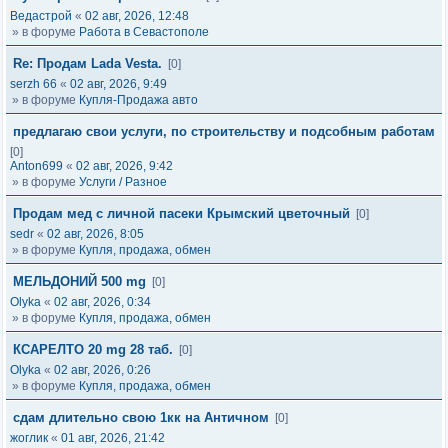
Ведастрой
«
02 авг, 2026, 12:48
» в форуме
Работа в Севастополе
Re: Продам Lada Vesta.
[0]
serzh 66
«
02 авг, 2026, 9:49
» в форуме
Купля-Продажа авто
предлагаю свои услуги, по строительству и подсобным работам
[0]
Anton699
«
02 авг, 2026, 9:42
» в форуме
Услуги / Разное
Продам мед с личной пасеки Крымский цветочный
[0]
sedr
«
02 авг, 2026, 8:05
» в форуме
Купля, продажа, обмен
МЕЛЬДОНИЙ 500 mg
[0]
Olyka
«
02 авг, 2026, 0:34
» в форуме
Купля, продажа, обмен
КСАРЕЛТО 20 mg 28 таб.
[0]
Olyka
«
02 авг, 2026, 0:26
» в форуме
Купля, продажа, обмен
сдам длительно свою 1кк на Античном
[0]
жоглик
«
01 авг, 2026, 21:42