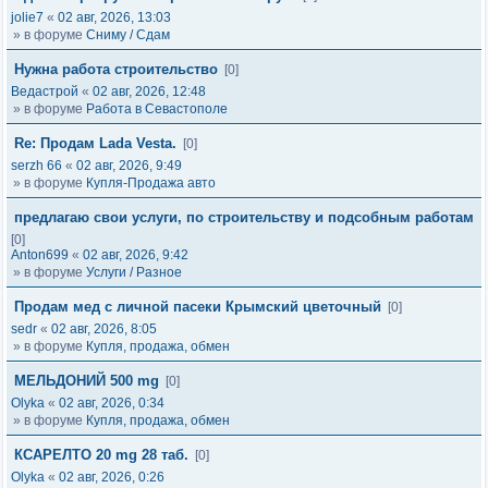
jolie7
«
02 авг, 2026, 13:03
» в форуме
Сниму / Сдам
Нужна работа строительство
[0]
Ведастрой
«
02 авг, 2026, 12:48
» в форуме
Работа в Севастополе
Re: Продам Lada Vesta.
[0]
serzh 66
«
02 авг, 2026, 9:49
» в форуме
Купля-Продажа авто
предлагаю свои услуги, по строительству и подсобным работам
[0]
Anton699
«
02 авг, 2026, 9:42
» в форуме
Услуги / Разное
Продам мед с личной пасеки Крымский цветочный
[0]
sedr
«
02 авг, 2026, 8:05
» в форуме
Купля, продажа, обмен
МЕЛЬДОНИЙ 500 mg
[0]
Olyka
«
02 авг, 2026, 0:34
» в форуме
Купля, продажа, обмен
КСАРЕЛТО 20 mg 28 таб.
[0]
Olyka
«
02 авг, 2026, 0:26