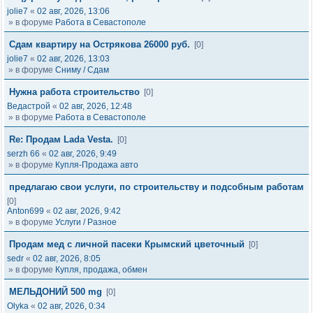
jolie7
«
02 авг, 2026, 13:06
» в форуме
Работа в Севастополе
Сдам квартиру на Острякова 26000 руб.
[0]
jolie7
«
02 авг, 2026, 13:03
» в форуме
Сниму / Сдам
Нужна работа строительство
[0]
Ведастрой
«
02 авг, 2026, 12:48
» в форуме
Работа в Севастополе
Re: Продам Lada Vesta.
[0]
serzh 66
«
02 авг, 2026, 9:49
» в форуме
Купля-Продажа авто
предлагаю свои услуги, по строительству и подсобным работам
[0]
Anton699
«
02 авг, 2026, 9:42
» в форуме
Услуги / Разное
Продам мед с личной пасеки Крымский цветочный
[0]
sedr
«
02 авг, 2026, 8:05
» в форуме
Купля, продажа, обмен
МЕЛЬДОНИЙ 500 mg
[0]
Olyka
«
02 авг, 2026, 0:34