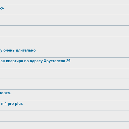
.у.
ру очень длительно
ая квартира по адресу Хрусталева 29
новка.
m4 pro plus