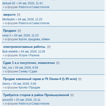
detsad-92
«
04 авг, 2026, 11:41
» в форуме
Работа в Севастополе
закрыто
[0]
Morfeykin
«
04 авг, 2026, 11:25
» в форуме
Работа в Севастополе
Продано
[0]
vetal-2
«
04 авг, 2026, 11:23
» в форуме
Купля, продажа, обмен
электромонтажные работы.
[0]
Bob-elektrik
«
04 авг, 2026, 11:05
» в форуме
Услуги / Разное
Сдам 1 к.к посуточно, помесячно
[0]
Val_rus
«
04 авг, 2026, 8:59
» в форуме
Сниму / Сдам
Продам каменный гараж в ГК Океан-4 (1.95 млн)
[0]
Genry
«
04 авг, 2026, 5:00
» в форуме
Куплю / Продам
Требуется сторож в район Промышленной
[0]
anvor05
«
03 авг, 2026, 15:11
» в форуме
Работа в Севастополе