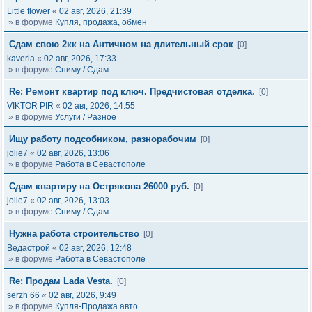
Little flower
«
02 авг, 2026, 21:39
» в форуме
Купля, продажа, обмен
Сдам свою 2кк на Античном на длительный срок
[0]
kaveria
«
02 авг, 2026, 17:33
» в форуме
Сниму / Сдам
Re: Ремонт квартир под ключ. Предчистовая отделка.
[0]
VIKTOR PIR
«
02 авг, 2026, 14:55
» в форуме
Услуги / Разное
Ищу работу подсобником, разнорабочим
[0]
jolie7
«
02 авг, 2026, 13:06
» в форуме
Работа в Севастополе
Сдам квартиру на Острякова 26000 руб.
[0]
jolie7
«
02 авг, 2026, 13:03
» в форуме
Сниму / Сдам
Нужна работа строительство
[0]
Ведастрой
«
02 авг, 2026, 12:48
» в форуме
Работа в Севастополе
Re: Продам Lada Vesta.
[0]
serzh 66
«
02 авг, 2026, 9:49
» в форуме
Купля-Продажа авто