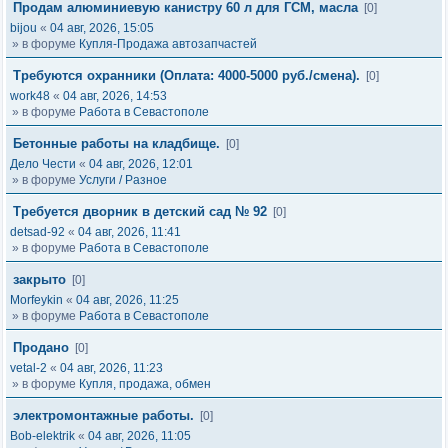
Продам алюминиевую канистру 60 л для ГСМ, масла
[0]
bijou
«
04 авг, 2026, 15:05
» в форуме
Купля-Продажа автозапчастей
Требуются охранники (Оплата: 4000-5000 руб./смена).
[0]
work48
«
04 авг, 2026, 14:53
» в форуме
Работа в Севастополе
Бетонные работы на кладбище.
[0]
Дело Чести
«
04 авг, 2026, 12:01
» в форуме
Услуги / Разное
Требуется дворник в детский сад № 92
[0]
detsad-92
«
04 авг, 2026, 11:41
» в форуме
Работа в Севастополе
закрыто
[0]
Morfeykin
«
04 авг, 2026, 11:25
» в форуме
Работа в Севастополе
Продано
[0]
vetal-2
«
04 авг, 2026, 11:23
» в форуме
Купля, продажа, обмен
электромонтажные работы.
[0]
Bob-elektrik
«
04 авг, 2026, 11:05