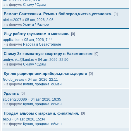
Mir
«
05 авг, 2026, 9:20
» в форуме
Сниму / Сдам
Ремонт Сантехники. Ремонт бойлеров,чистка,установка.
[0]
alekks2007
«
05 авг, 2026, 8:05
» в форуме
Услуги / Разное
Ищу работу грузчиком в магазине.
[0]
application
«
05 авг, 2026, 7:44
» в форуме
Работа в Севастополе
Сниму 2х комнатную квартиру в Нахимовском
[0]
andryshka@land.ru
«
04 авг, 2026, 22:50
» в форуме
Сниму / Сдам
Куплю радиодетали,приборы,платы.дорого
[0]
Golub_sevas
«
04 авг, 2026, 22:11
» в форуме
Купля, продажа, обмен
Удалить
[0]
student200086
«
04 авг, 2026, 19:35
» в форуме
Купля, продажа, обмен
Продам альбом с марками, филателия.
[0]
bijou
«
04 авг, 2026, 15:34
» в форуме
Купля, продажа, обмен