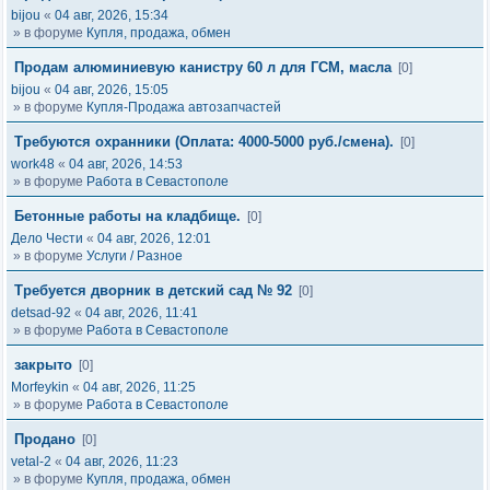
bijou
«
04 авг, 2026, 15:34
» в форуме
Купля, продажа, обмен
Продам алюминиевую канистру 60 л для ГСМ, масла
[0]
bijou
«
04 авг, 2026, 15:05
» в форуме
Купля-Продажа автозапчастей
Требуются охранники (Оплата: 4000-5000 руб./смена).
[0]
work48
«
04 авг, 2026, 14:53
» в форуме
Работа в Севастополе
Бетонные работы на кладбище.
[0]
Дело Чести
«
04 авг, 2026, 12:01
» в форуме
Услуги / Разное
Требуется дворник в детский сад № 92
[0]
detsad-92
«
04 авг, 2026, 11:41
» в форуме
Работа в Севастополе
закрыто
[0]
Morfeykin
«
04 авг, 2026, 11:25
» в форуме
Работа в Севастополе
Продано
[0]
vetal-2
«
04 авг, 2026, 11:23
» в форуме
Купля, продажа, обмен