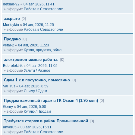
detsad-92
«
04 авг, 2026, 11:41
» в форуме
Работа в Севастополе
закрыто
[0]
Morfeykin
«
04 авг, 2026, 11:25
» в форуме
Работа в Севастополе
Продано
[0]
vetal-2
«
04 авг, 2026, 11:23
» в форуме
Купля, продажа, обмен
электромонтажные работы.
[0]
Bob-elektrik
«
04 авг, 2026, 11:05
» в форуме
Услуги / Разное
Сдам 1 к.к посуточно, помесячно
[0]
Val_rus
«
04 авг, 2026, 8:59
» в форуме
Сниму / Сдам
Продам каменный гараж в ГК Океан-4 (1.95 млн)
[0]
Genry
«
04 авг, 2026, 5:00
» в форуме
Куплю / Продам
Требуется сторож в район Промышленной
[0]
anvor05
«
03 авг, 2026, 15:11
» в форуме
Работа в Севастополе