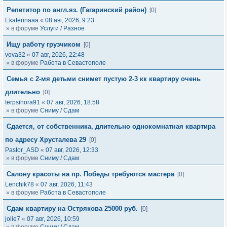
Репетитор по англ.яз. (Гагаринский район)
[0]
Ekaterinaaa
«
08 авг, 2026, 9:23
» в форуме
Услуги / Разное
Ищу работу грузчиком
[0]
vova32
«
07 авг, 2026, 22:48
» в форуме
Работа в Севастополе
Семья с 2-мя детьми снимет пустую 2-3 кк квартиру очень
длительно
[0]
terpsihora91
«
07 авг, 2026, 18:58
» в форуме
Сниму / Сдам
Сдается, от собственника, длительно однокомнатная квартира
по адресу Хрусталева 29
[0]
Pastor_ASD
«
07 авг, 2026, 12:33
» в форуме
Сниму / Сдам
Салону красоты на пр. Победы требуются мастера
[0]
Lenchik78
«
07 авг, 2026, 11:43
» в форуме
Работа в Севастополе
Сдам квартиру на Острякова 25000 руб.
[0]
jolie7
«
07 авг, 2026, 10:59