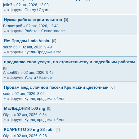
jolie7
«
02 авг, 2026, 13:03
» в форуме
Сниму / Сдам
Нужна работа строительство
[0]
Ведастрой
«
02 авг, 2026, 12:48
» в форуме
Работа в Севастополе
Re: Продам Lada Vesta.
[0]
serzh 66
«
02 авг, 2026, 9:49
» в форуме
Купля-Продажа авто
предлагаю свои услуги, по строительству и подсобным работам
[0]
Anton699
«
02 авг, 2026, 9:42
» в форуме
Услуги / Разное
Продам мед с личной пасеки Крымский цветочный
[0]
sedr
«
02 авг, 2026, 8:05
» в форуме
Купля, продажа, обмен
МЕЛЬДОНИЙ 500 mg
[0]
Olyka
«
02 авг, 2026, 0:34
» в форуме
Купля, продажа, обмен
КСАРЕЛТО 20 mg 28 таб.
[0]
Olyka
«
02 авг, 2026, 0:26