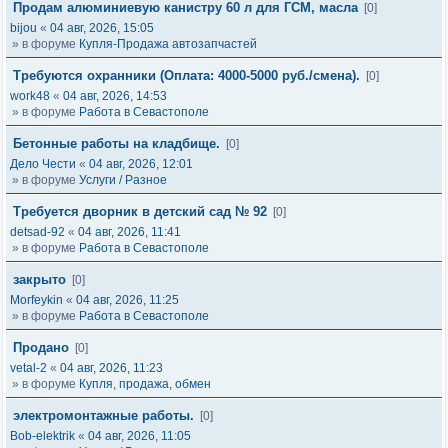
Продам алюминиевую канистру 60 л для ГСМ, масла
[0]
bijou
«
04 авг, 2026, 15:05
» в форуме
Купля-Продажа автозапчастей
Требуются охранники (Оплата: 4000-5000 руб./смена).
[0]
work48
«
04 авг, 2026, 14:53
» в форуме
Работа в Севастополе
Бетонные работы на кладбище.
[0]
Дело Чести
«
04 авг, 2026, 12:01
» в форуме
Услуги / Разное
Требуется дворник в детский сад № 92
[0]
detsad-92
«
04 авг, 2026, 11:41
» в форуме
Работа в Севастополе
закрыто
[0]
Morfeykin
«
04 авг, 2026, 11:25
» в форуме
Работа в Севастополе
Продано
[0]
vetal-2
«
04 авг, 2026, 11:23
» в форуме
Купля, продажа, обмен
электромонтажные работы.
[0]
Bob-elektrik
«
04 авг, 2026, 11:05