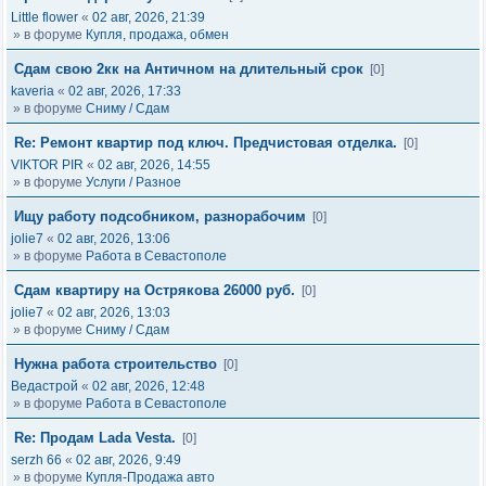
Little flower
«
02 авг, 2026, 21:39
» в форуме
Купля, продажа, обмен
Сдам свою 2кк на Античном на длительный срок
[0]
kaveria
«
02 авг, 2026, 17:33
» в форуме
Сниму / Сдам
Re: Ремонт квартир под ключ. Предчистовая отделка.
[0]
VIKTOR PIR
«
02 авг, 2026, 14:55
» в форуме
Услуги / Разное
Ищу работу подсобником, разнорабочим
[0]
jolie7
«
02 авг, 2026, 13:06
» в форуме
Работа в Севастополе
Сдам квартиру на Острякова 26000 руб.
[0]
jolie7
«
02 авг, 2026, 13:03
» в форуме
Сниму / Сдам
Нужна работа строительство
[0]
Ведастрой
«
02 авг, 2026, 12:48
» в форуме
Работа в Севастополе
Re: Продам Lada Vesta.
[0]
serzh 66
«
02 авг, 2026, 9:49
» в форуме
Купля-Продажа авто