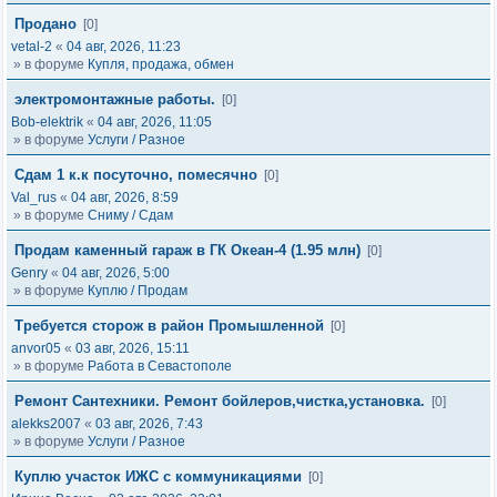
Продано
[0]
vetal-2
«
04 авг, 2026, 11:23
» в форуме
Купля, продажа, обмен
электромонтажные работы.
[0]
Bob-elektrik
«
04 авг, 2026, 11:05
» в форуме
Услуги / Разное
Сдам 1 к.к посуточно, помесячно
[0]
Val_rus
«
04 авг, 2026, 8:59
» в форуме
Сниму / Сдам
Продам каменный гараж в ГК Океан-4 (1.95 млн)
[0]
Genry
«
04 авг, 2026, 5:00
» в форуме
Куплю / Продам
Требуется сторож в район Промышленной
[0]
anvor05
«
03 авг, 2026, 15:11
» в форуме
Работа в Севастополе
Ремонт Сантехники. Ремонт бойлеров,чистка,установка.
[0]
alekks2007
«
03 авг, 2026, 7:43
» в форуме
Услуги / Разное
Куплю участок ИЖС с коммуникациями
[0]