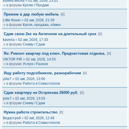
Ирина Весна
«
02 авг, 2026, 23:01
» в форуме
Куплю / Продам
Примем в дар любую мебель
[0]
Little flower
«
02 авг, 2026, 21:39
» в форуме
Купля, продажа, обмен
Сдам свою 2кк на Античном на длительный срок
[0]
kaveria
«
02 авг, 2026, 17:33
» в форуме
Сниму / Сдам
Re: Ремонт квартир под ключ. Предчистовая отделка.
[0]
VIKTOR PIR
«
02 авг, 2026, 14:55
» в форуме
Услуги / Разное
Ищу работу подсобником, разнорабочим
[0]
jolie7
«
02 авг, 2026, 13:06
» в форуме
Работа в Севастополе
Сдам квартиру на Острякова 26000 руб.
[0]
jolie7
«
02 авг, 2026, 13:03
» в форуме
Сниму / Сдам
Нужна работа строительство
[0]
Ведастрой
«
02 авг, 2026, 12:48
» в форуме
Работа в Севастополе