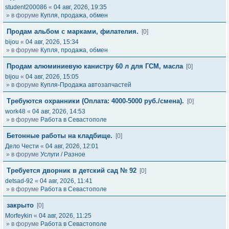
student200086
«
04 авг, 2026, 19:35
» в форуме
Купля, продажа, обмен
Продам альбом с марками, филателия.
[0]
bijou
«
04 авг, 2026, 15:34
» в форуме
Купля, продажа, обмен
Продам алюминиевую канистру 60 л для ГСМ, масла
[0]
bijou
«
04 авг, 2026, 15:05
» в форуме
Купля-Продажа автозапчастей
Требуются охранники (Оплата: 4000-5000 руб./смена).
[0]
work48
«
04 авг, 2026, 14:53
» в форуме
Работа в Севастополе
Бетонные работы на кладбище.
[0]
Дело Чести
«
04 авг, 2026, 12:01
» в форуме
Услуги / Разное
Требуется дворник в детский сад № 92
[0]
detsad-92
«
04 авг, 2026, 11:41
» в форуме
Работа в Севастополе
закрыто
[0]
Morfeykin
«
04 авг, 2026, 11:25
» в форуме
Работа в Севастополе