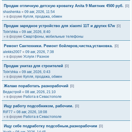
Продам отличную детскую кроватку Anita 9 Маятник 4500 руб.
[0]
shashenka
«
09 авг, 2026, 11:54
» в форуме
Купля, продажа, обмен
Продам зарядное устройство для xiaomi 11T и других 67w
[0]
Tolя'shka
«
09 авг, 2026, 8:40
» в форуме
Смартфоны, мобильные телефоны
Ремонт Сантехники. Ремонт бойлеров,чистка,установка.
[0]
alekks2007
«
09 авг, 2026, 7:38
» в форуме
Услуги / Разное
Продам унитаз для строителей
[0]
Tolя'shka
«
09 авг, 2026, 0:43
» в форуме
Купля, продажа, обмен
Желаю поработать разнорабочий
[0]
Ведастрой
«
08 авг, 2026, 21:10
» в форуме
Работа в Севастополе
Ищу работу подсобником, рабочим.
[0]
RiF77
«
08 авг, 2026, 18:08
» в форуме
Работа в Севастополе
Ищу себе подработку подсобным,разнорабочим
[0]