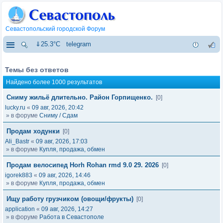
Севастопольский городской Форум
⇓25.3°C
telegram
Темы без ответов
Найдено более 1000 результатов
Сниму жильё длительно. Район Горпищенко.
[0]
lucky.ru
«
09 авг, 2026, 20:42
» в форуме
Сниму / Сдам
Продам ходунки
[0]
Ali_Bastr
«
09 авг, 2026, 17:03
» в форуме
Купля, продажа, обмен
Продам велосипед Horh Rohan rmd 9.0 29. 2026
[0]
igorek883
«
09 авг, 2026, 14:46
» в форуме
Купля, продажа, обмен
Ищу работу грузчиком (овощи/фрукты)
[0]
application
«
09 авг, 2026, 14:27
» в форуме
Работа в Севастополе