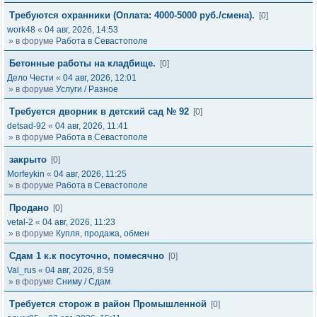
Требуются охранники (Оплата: 4000-5000 руб./смена).
[0]
work48
«
04 авг, 2026, 14:53
» в форуме
Работа в Севастополе
Бетонные работы на кладбище.
[0]
Дело Чести
«
04 авг, 2026, 12:01
» в форуме
Услуги / Разное
Требуется дворник в детский сад № 92
[0]
detsad-92
«
04 авг, 2026, 11:41
» в форуме
Работа в Севастополе
закрыто
[0]
Morfeykin
«
04 авг, 2026, 11:25
» в форуме
Работа в Севастополе
Продано
[0]
vetal-2
«
04 авг, 2026, 11:23
» в форуме
Купля, продажа, обмен
Сдам 1 к.к посуточно, помесячно
[0]
Val_rus
«
04 авг, 2026, 8:59
» в форуме
Сниму / Сдам
Требуется сторож в район Промышленной
[0]