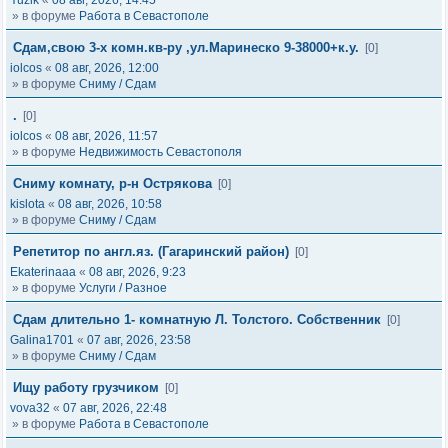
Yuzik
«
08 авг, 2026, 14:45
» в форуме
Работа в Севастополе
Сдам,свою 3-х комн.кв-ру ,ул.Маринеско 9-38000+к.у.
[0]
iolcos
«
08 авг, 2026, 12:00
» в форуме
Сниму / Сдам
.
[0]
iolcos
«
08 авг, 2026, 11:57
» в форуме
Недвижимость Севастополя
Сниму комнату, р-н Острякова
[0]
kislota
«
08 авг, 2026, 10:58
» в форуме
Сниму / Сдам
Репетитор по англ.яз. (Гагаринский район)
[0]
Ekaterinaaa
«
08 авг, 2026, 9:23
» в форуме
Услуги / Разное
Сдам длительно 1- комнатную Л. Толстого. Собственник
[0]
Galina1701
«
07 авг, 2026, 23:58
» в форуме
Сниму / Сдам
Ищу работу грузчиком
[0]
vova32
«
07 авг, 2026, 22:48
» в форуме
Работа в Севастополе