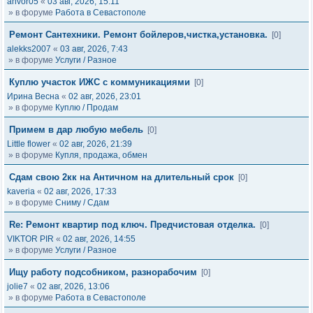
anvor05
«
03 авг, 2026, 15:11
» в форуме
Работа в Севастополе
Ремонт Сантехники. Ремонт бойлеров,чистка,установка.
[0]
alekks2007
«
03 авг, 2026, 7:43
» в форуме
Услуги / Разное
Куплю участок ИЖС с коммуникациями
[0]
Ирина Весна
«
02 авг, 2026, 23:01
» в форуме
Куплю / Продам
Примем в дар любую мебель
[0]
Little flower
«
02 авг, 2026, 21:39
» в форуме
Купля, продажа, обмен
Сдам свою 2кк на Античном на длительный срок
[0]
kaveria
«
02 авг, 2026, 17:33
» в форуме
Сниму / Сдам
Re: Ремонт квартир под ключ. Предчистовая отделка.
[0]
VIKTOR PIR
«
02 авг, 2026, 14:55
» в форуме
Услуги / Разное
Ищу работу подсобником, разнорабочим
[0]
jolie7
«
02 авг, 2026, 13:06
» в форуме
Работа в Севастополе