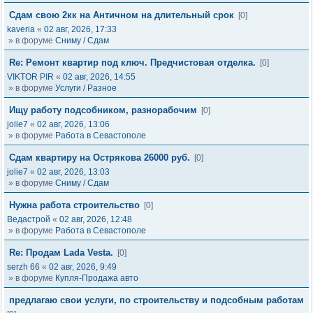
Сдам свою 2кк на Античном на длительный срок
[0]
kaveria
«
02 авг, 2026, 17:33
» в форуме
Сниму / Сдам
Re: Ремонт квартир под ключ. Предчистовая отделка.
[0]
VIKTOR PIR
«
02 авг, 2026, 14:55
» в форуме
Услуги / Разное
Ищу работу подсобником, разнорабочим
[0]
jolie7
«
02 авг, 2026, 13:06
» в форуме
Работа в Севастополе
Сдам квартиру на Острякова 26000 руб.
[0]
jolie7
«
02 авг, 2026, 13:03
» в форуме
Сниму / Сдам
Нужна работа строительство
[0]
Ведастрой
«
02 авг, 2026, 12:48
» в форуме
Работа в Севастополе
Re: Продам Lada Vesta.
[0]
serzh 66
«
02 авг, 2026, 9:49
» в форуме
Купля-Продажа авто
предлагаю свои услуги, по строительству и подсобным работам